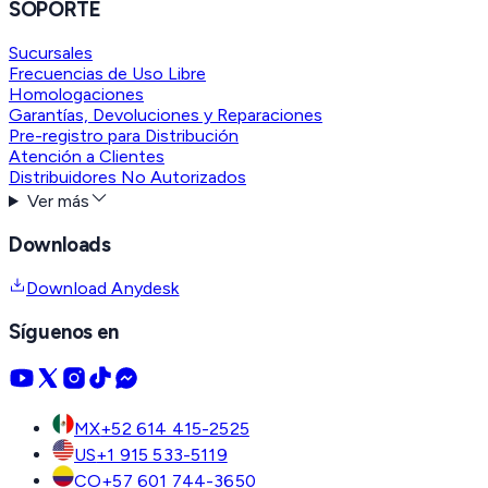
SOPORTE
Sucursales
Frecuencias de Uso Libre
Homologaciones
Garantías, Devoluciones y Reparaciones
Pre-registro para Distribución
Atención a Clientes
Distribuidores No Autorizados
Ver más
Downloads
Download Anydesk
Síguenos en
MX
+52 614 415-2525
US
+1 915 533-5119
CO
+57 601 744-3650