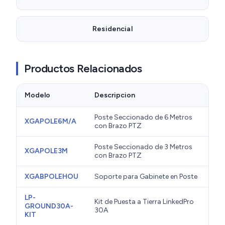
Residencial
Productos Relacionados
Modelo
Descripcion
Poste Seccionado de 6 Metros
XGAPOLE6M/A
con Brazo PTZ
Poste Seccionado de 3 Metros
XGAPOLE3M
con Brazo PTZ
XGABPOLEHOU
Soporte para Gabinete en Poste
LP-
Kit de Puesta a Tierra LinkedPro
GROUND30A-
30A
KIT