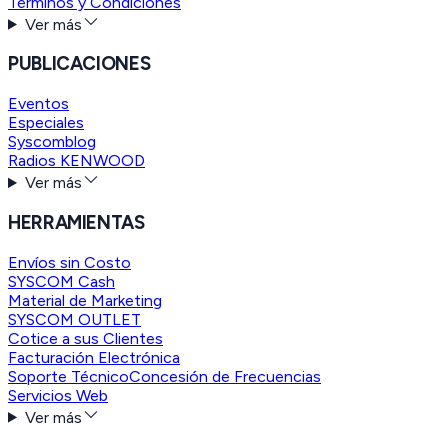
Términos y Condiciones
Ver más
PUBLICACIONES
Eventos
Especiales
Syscomblog
Radios KENWOOD
Ver más
HERRAMIENTAS
Envíos sin Costo
SYSCOM Cash
Material de Marketing
SYSCOM OUTLET
Cotice a sus Clientes
Facturación Electrónica
Soporte Técnico
Concesión de Frecuencias
Servicios Web
Ver más