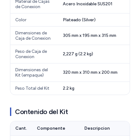
Material de Cajas
Acero Inoxidable SUS201
de Conexion
Color
Plateado (Silver)
Dimensiones de
305 mm x 195 mm x 315 mm
Caja de Conexion
Peso de Caja de
2,227 g (2.2 kg)
Conexion
Dimensiones del
320 mm x 310 mm x 200 mm
Kit (empaque)
Peso Total del Kit
2.2 kg
Contenido del Kit
Cant.
Componente
Descripcion