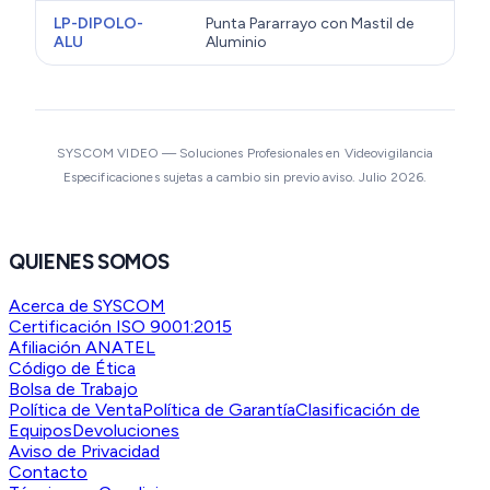
LP-DIPOLO-
Punta Pararrayo con Mastil de
ALU
Aluminio
SYSCOM VIDEO — Soluciones Profesionales en Videovigilancia
Especificaciones sujetas a cambio sin previo aviso. Julio 2026.
QUIENES SOMOS
Acerca de SYSCOM
Certificación ISO 9001:2015
Afiliación ANATEL
Código de Ética
Bolsa de Trabajo
Política de Venta
Política de Garantía
Clasificación de
Equipos
Devoluciones
Aviso de Privacidad
Contacto