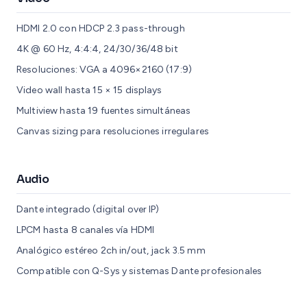
HDMI 2.0 con HDCP 2.3 pass-through
4K @ 60 Hz, 4:4:4, 24/30/36/48 bit
Resoluciones: VGA a 4096×2160 (17:9)
Video wall hasta 15 × 15 displays
Multiview hasta 19 fuentes simultáneas
Canvas sizing para resoluciones irregulares
Audio
Dante integrado (digital over IP)
LPCM hasta 8 canales vía HDMI
Analógico estéreo 2ch in/out, jack 3.5 mm
Compatible con Q-Sys y sistemas Dante profesionales