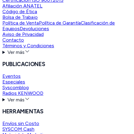
Certificación ISO 9001:2015
Afiliación ANATEL
Código de Ética
Bolsa de Trabajo
Política de Venta
Política de Garantía
Clasificación de
Equipos
Devoluciones
Aviso de Privacidad
Contacto
Términos y Condiciones
Ver más
PUBLICACIONES
Eventos
Especiales
Syscomblog
Radios KENWOOD
Ver más
HERRAMIENTAS
Envíos sin Costo
SYSCOM Cash