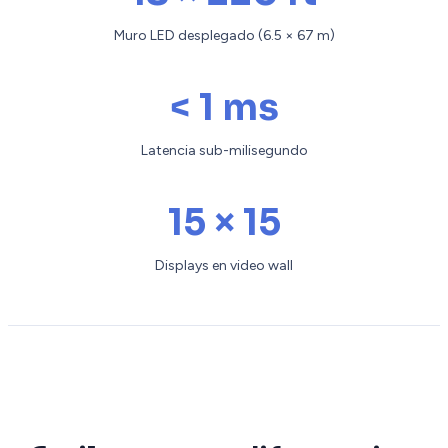
Muro LED desplegado (6.5 × 67 m)
< 1 ms
Latencia sub-milisegundo
15 × 15
Displays en video wall