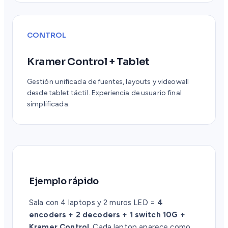
CONTROL
Kramer Control + Tablet
Gestión unificada de fuentes, layouts y videowall
desde tablet táctil. Experiencia de usuario final
simplificada.
Ejemplo rápido
Sala con 4 laptops y 2 muros LED =
4
encoders + 2 decoders + 1 switch 10G +
Kramer Control
. Cada laptop aparece como