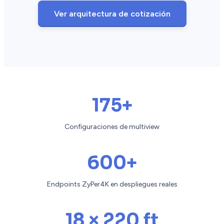
Ver arquitectura de cotización
175+
Configuraciones de multiview
600+
Endpoints ZyPer4K en despliegues reales
18 × 220 ft