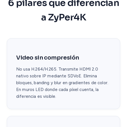
6 pilares que diferencian
a ZyPer4K
Video sin compresión
No usa H.264/H.265. Transmite HDMI 2.0
nativo sobre IP mediante SDVoE. Elimina
bloques, banding y blur en gradientes de color.
En muros LED donde cada píxel cuenta, la
diferencia es visible.