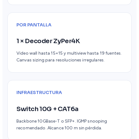
POR PANTALLA
1 × Decoder ZyPer4K
Video wall hasta 15×15 y multiview hasta 19 fuentes.
Canvas sizing para resoluciones irregulares.
INFRAESTRUCTURA
Switch 10G + CAT6a
Backbone 10GBase-T o SFP+. IGMP snooping
recomendado. Alcance 100 m sin pérdida.