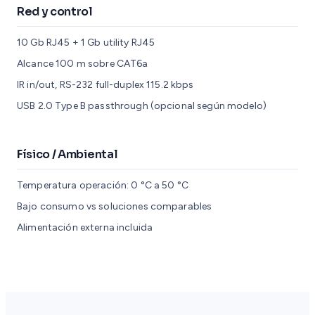
Red y control
10 Gb RJ45 + 1 Gb utility RJ45
Alcance 100 m sobre CAT6a
IR in/out, RS-232 full-duplex 115.2 kbps
USB 2.0 Type B passthrough (opcional según modelo)
Físico / Ambiental
Temperatura operación: 0 °C a 50 °C
Bajo consumo vs soluciones comparables
Alimentación externa incluida