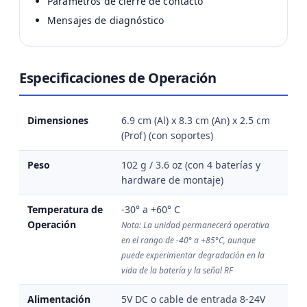
Parámetros de cierre de contacto
Mensajes de diagnóstico
Especificaciones de Operación
Dimensiones
6.9 cm (Al) x 8.3 cm (An) x 2.5 cm
(Prof) (con soportes)
Peso
102 g / 3.6 oz (con 4 baterías y
hardware de montaje)
Temperatura de
-30° a +60° C
Operación
Nota: La unidad permanecerá operativa
en el rango de -40° a +85°C, aunque
puede experimentar degradación en la
vida de la batería y la señal RF
Alimentación
5V DC o cable de entrada 8-24V