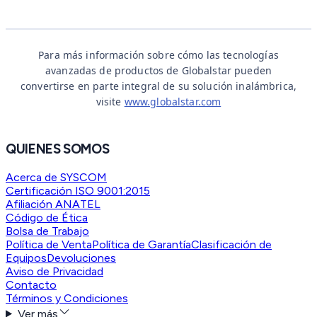
Para más información sobre cómo las tecnologías
avanzadas de productos de Globalstar pueden
convertirse en parte integral de su solución inalámbrica,
visite
www.globalstar.com
QUIENES SOMOS
Acerca de SYSCOM
Certificación ISO 9001:2015
Afiliación ANATEL
Código de Ética
Bolsa de Trabajo
Política de Venta
Política de Garantía
Clasificación de
Equipos
Devoluciones
Aviso de Privacidad
Contacto
Términos y Condiciones
Ver más