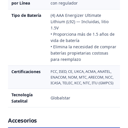
por Línea
con regulador
Tipo de Batería
(4) AAA Energizer Ultimate
Lithium (L92) — Incluidas, litio
1.5V
• Proporciona más de 1.5 años de
vida de batería
• Elimina la necesidad de comprar
baterías propietarias costosas
para reemplazo
Certificaciones
FCC, ISED, CE, UKCA, ACMA, ANATEL,
ENACOM, NOM, MTC, ARECOM, NCC,
ICASA, TELEC, KCC, NTC, ITU (GMPCS)
Tecnología
Globalstar
Satelital
Accesorios