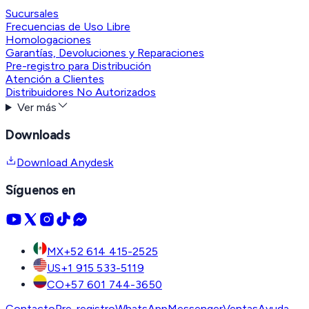
Sucursales
Frecuencias de Uso Libre
Homologaciones
Garantías, Devoluciones y Reparaciones
Pre-registro para Distribución
Atención a Clientes
Distribuidores No Autorizados
Ver más
Downloads
Download Anydesk
Síguenos en
MX
+52 614 415-2525
US
+1 915 533-5119
CO
+57 601 744-3650
Contacto
Pre-registro
WhatsApp
Messenger
Ventas
Ayuda