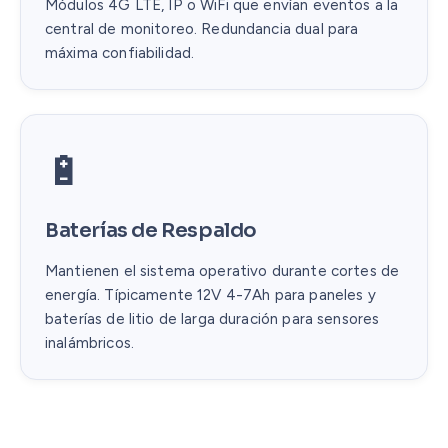
Módulos 4G LTE, IP o WiFi que envían eventos a la
central de monitoreo. Redundancia dual para
máxima confiabilidad.
🔋
Baterías de Respaldo
Mantienen el sistema operativo durante cortes de
energía. Típicamente 12V 4-7Ah para paneles y
baterías de litio de larga duración para sensores
inalámbricos.