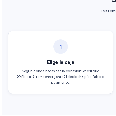
El sistem
1
Elige la caja
Según dónde necesitas la conexión: escritorio
(Ofiblock), torre emergente (Teleblock), piso falso o
pavimento.