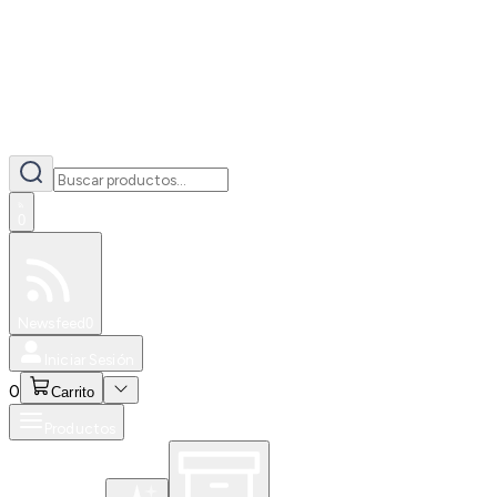
0
Especiales
Newsfeed
0
Iniciar Sesión
0
Carrito
Productos