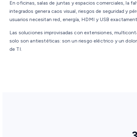
En oficinas, salas de juntas y espacios comerciales, la f
integrados genera caos visual, riesgos de seguridad y pér
usuarios necesitan red, energía, HDMI y USB exactament
Las soluciones improvisadas con extensiones, multicon
solo son antiestéticas: son un riesgo eléctrico y un dolo
de TI.