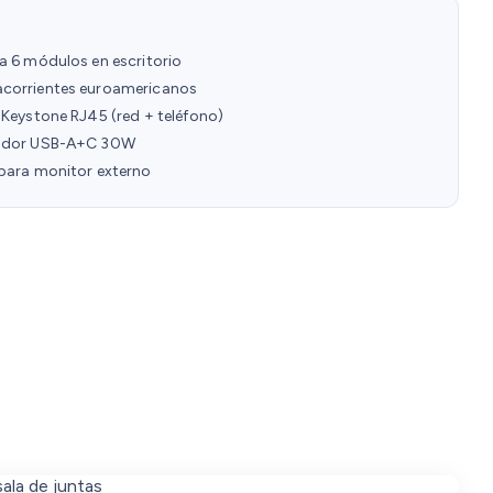
 6 módulos en escritorio
orrientes euroamericanos
Keystone RJ45 (red + teléfono)
dor USB-A+C 30W
ara monitor externo