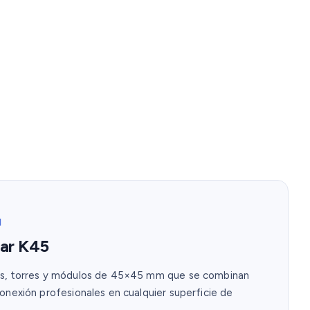
N
ar K45
as, torres y módulos de 45×45 mm que se combinan
onexión profesionales en cualquier superficie de