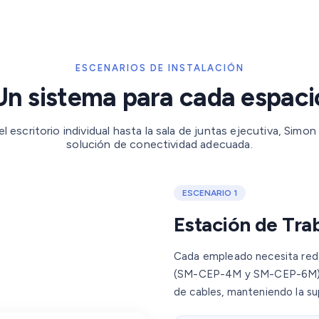
ESCENARIOS DE INSTALACIÓN
Un sistema para cada espaci
l escritorio individual hasta la sala de juntas ejecutiva, Simon 
solución de conectividad adecuada.
ESCENARIO 1
Estación de Trab
Cada empleado necesita red, 
(SM-CEP-4M y SM-CEP-6M) se 
de cables, manteniendo la sup