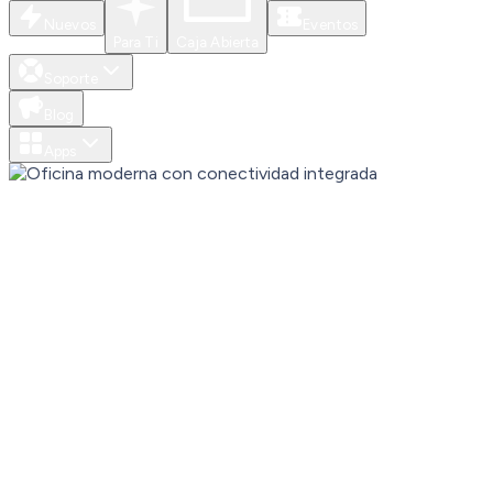
Nuevos
Eventos
Para Ti
Caja Abierta
Soporte
Blog
Apps