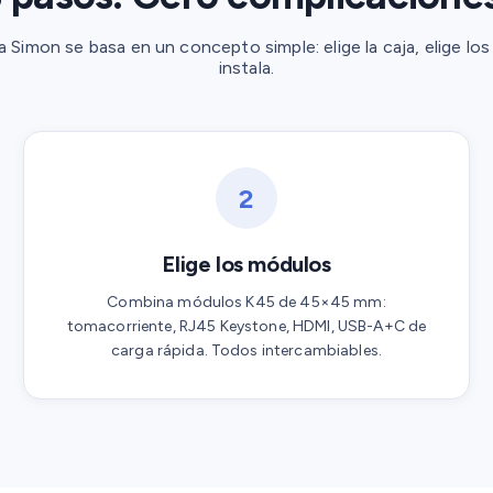
a Simon se basa en un concepto simple: elige la caja, elige lo
instala.
2
Elige los módulos
Combina módulos K45 de 45×45 mm:
tomacorriente, RJ45 Keystone, HDMI, USB-A+C de
carga rápida. Todos intercambiables.