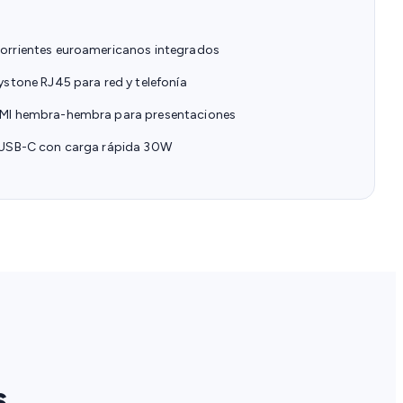
rientes euroamericanos integrados
stone RJ45 para red y telefonía
I hembra-hembra para presentaciones
USB-C con carga rápida 30W
.