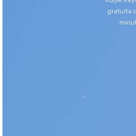
gratuita 
minut