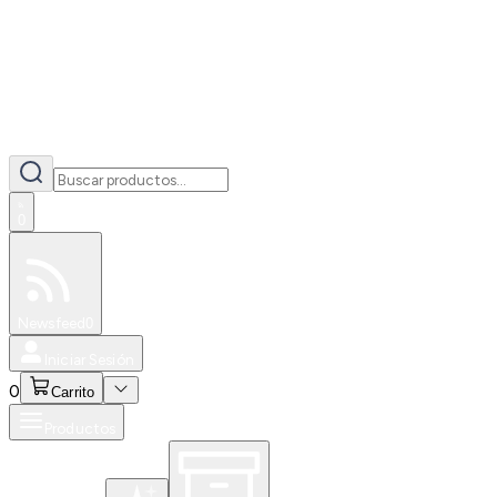
0
Especiales
Newsfeed
0
Iniciar Sesión
0
Carrito
Productos