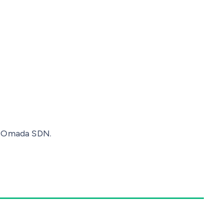
a Omada SDN.