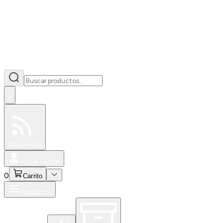
0
Especiales
Newsfeed
0
Iniciar Sesión
0
Carrito
Productos