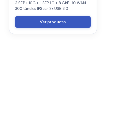
2 SFP+ 10G + 1 SFP 1G + 8 GbE · 10 WAN ·
300 túneles IPSec · 2x USB 3.0
Ver producto