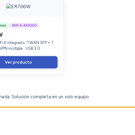
ones
WiFi 6 AX3000
W
Fi 6 integrado · 1 WAN SFP + 1
PN múltiple · USB 3.0
Ver producto
ada. Solución completa en un solo equipo.