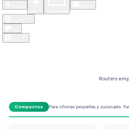
Nuevos
Eventos
Para Ti
Caja Abierta
Soporte
Blog
Apps
Routers emp
Compactos
Para oficinas pequeñas y sucursales. 