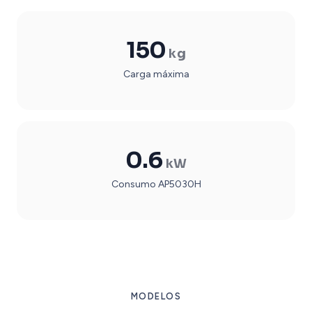
150
kg
Carga máxima
0.6
kW
Consumo AP5030H
MODELOS