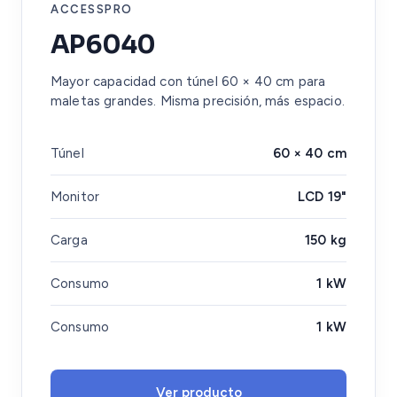
ACCESSPRO
AP6040
Mayor capacidad con túnel 60 × 40 cm para
maletas grandes. Misma precisión, más espacio.
Túnel
60 × 40 cm
Monitor
LCD 19"
Carga
150 kg
Consumo
1 kW
Consumo
1 kW
Ver producto