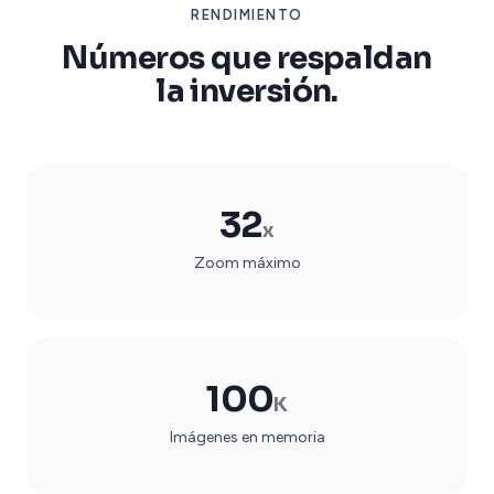
RENDIMIENTO
Números que respaldan
la inversión.
32
x
Zoom máximo
100
K
Imágenes en memoria