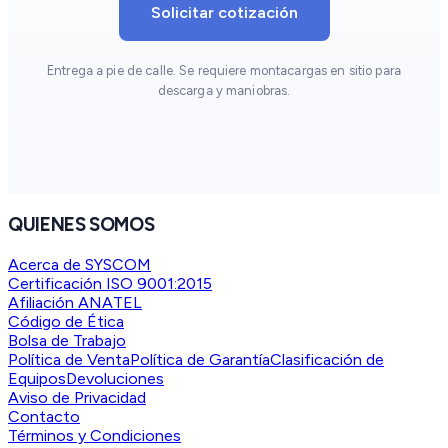
Solicitar cotización
Entrega a pie de calle. Se requiere montacargas en sitio para
descarga y maniobras.
QUIENES SOMOS
Acerca de SYSCOM
Certificación ISO 9001:2015
Afiliación ANATEL
Código de Ética
Bolsa de Trabajo
Política de Venta
Política de Garantía
Clasificación de
Equipos
Devoluciones
Aviso de Privacidad
Contacto
Términos y Condiciones