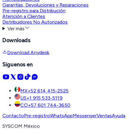
Garantías, Devoluciones y Reparaciones
Pre-registro para Distribución
Atención a Clientes
Distribuidores No Autorizados
Ver más
Downloads
Download Anydesk
Síguenos en
MX
+52 614 415-2525
US
+1 915 533-5119
CO
+57 601 744-3650
Contacto
Pre-registro
WhatsApp
Messenger
Ventas
Ayuda
SYSCOM México