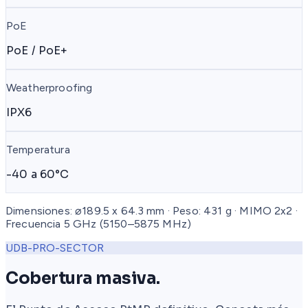
PoE
PoE / PoE+
Weatherproofing
IPX6
Temperatura
-40 a 60°C
Dimensiones: ⌀189.5 x 64.3 mm · Peso: 431 g · MIMO 2x2 ·
Frecuencia 5 GHz (5150–5875 MHz)
UDB-PRO-SECTOR
Cobertura masiva.