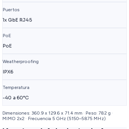
Puertos
1x GbE RJ45
PoE
PoE
Weatherproofing
IPX6
Temperatura
-40 a 60°C
Dimensiones: 360.9 x 129.6 x 71.4 mm · Peso: 782 g ·
MIMO 2x2 · Frecuencia 5 GHz (5150–5875 MHz)