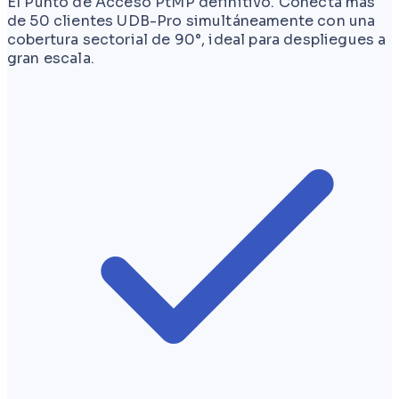
El Punto de Acceso PtMP definitivo. Conecta más
de 50 clientes UDB-Pro simultáneamente con una
cobertura sectorial de 90°, ideal para despliegues a
gran escala.