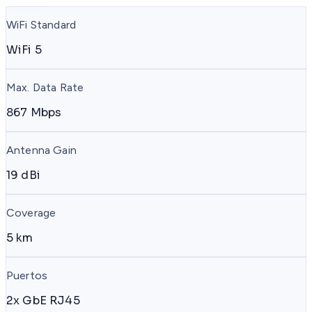
WiFi Standard
WiFi 5
Max. Data Rate
867 Mbps
Antenna Gain
19 dBi
Coverage
5 km
Puertos
2x GbE RJ45