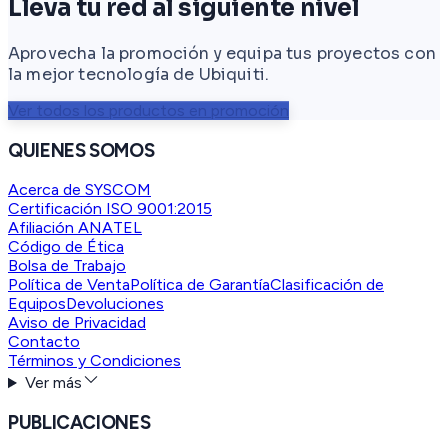
Lleva tu red al siguiente nivel
Aprovecha la promoción y equipa tus proyectos con
la mejor tecnología de Ubiquiti.
Ver todos los productos en promoción
QUIENES SOMOS
Acerca de SYSCOM
Certificación ISO 9001:2015
Afiliación ANATEL
Código de Ética
Bolsa de Trabajo
Política de Venta
Política de Garantía
Clasificación de
Equipos
Devoluciones
Aviso de Privacidad
Contacto
Términos y Condiciones
Ver más
PUBLICACIONES