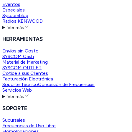
Eventos
Especiales
Syscomblog
Radios KENWOOD
Ver más
HERRAMIENTAS
Envíos sin Costo
SYSCOM Cash
Material de Marketing
SYSCOM OUTLET
Cotice a sus Clientes
Facturación Electrónica
Soporte Técnico
Concesión de Frecuencias
Servicios Web
Ver más
SOPORTE
Sucursales
Frecuencias de Uso Libre
Homologaciones