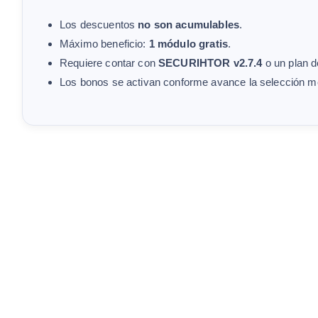
Los descuentos
no son acumulables
.
Máximo beneficio:
1 módulo gratis
.
Requiere contar con
SECURIHTOR v2.7.4
o un plan de
Los bonos se activan conforme avance la selección me