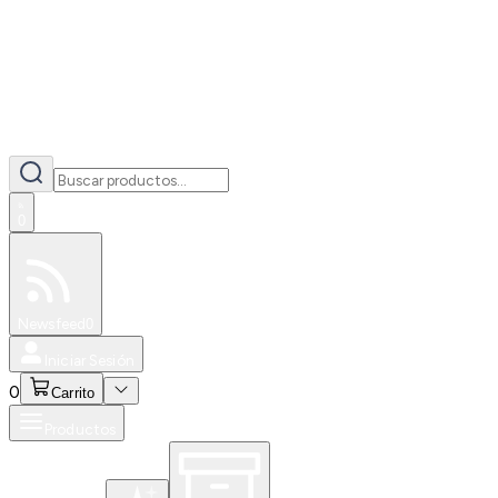
0
Especiales
Newsfeed
0
Iniciar Sesión
0
Carrito
Productos