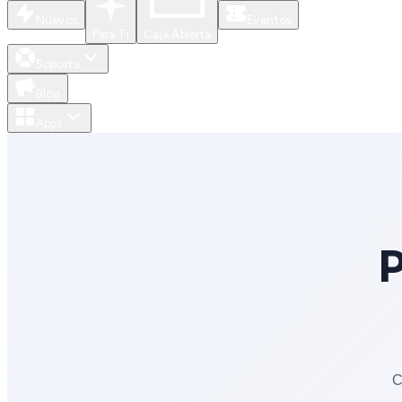
Nuevos
Eventos
Para Ti
Caja Abierta
Soporte
Blog
Apps
C