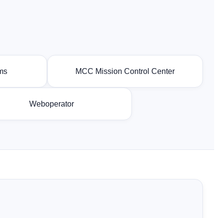
ms
MCC Mission Control Center
Weboperator