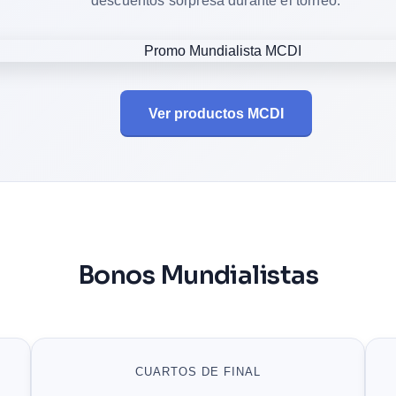
descuentos sorpresa durante el torneo.
Ver productos MCDI
Bonos Mundialistas
CUARTOS DE FINAL