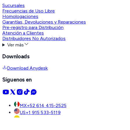
Sucursales
Frecuencias de Uso Libre
Homologaciones
Garantías, Devoluciones y Reparaciones
Pre-registro para Distribución
Atención a Clientes
Distribuidores No Autorizados
Ver más
Downloads
Download Anydesk
Síguenos en
MX
+52 614 415-2525
US
+1 915 533-5119
CO
+57 601 744-3650
Contacto
Pre-registro
WhatsApp
Messenger
Ventas
Ayuda