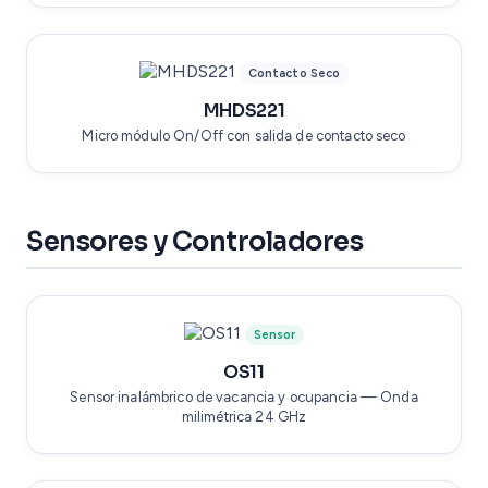
Contacto Seco
MHDS221
Micro módulo On/Off con salida de contacto seco
Sensores y Controladores
Sensor
OS11
Sensor inalámbrico de vacancia y ocupancia — Onda
milimétrica 24 GHz