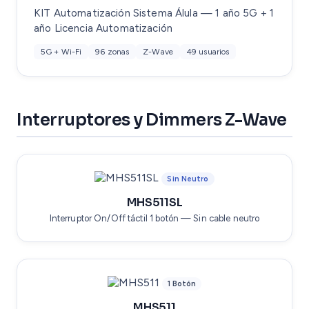
KIT Automatización Sistema Álula — 1 año 5G + 1
año Licencia Automatización
5G + Wi-Fi
96 zonas
Z-Wave
49 usuarios
Interruptores y Dimmers Z-Wave
Sin Neutro
MHS511SL
Interruptor On/Off táctil 1 botón — Sin cable neutro
1 Botón
MHS511