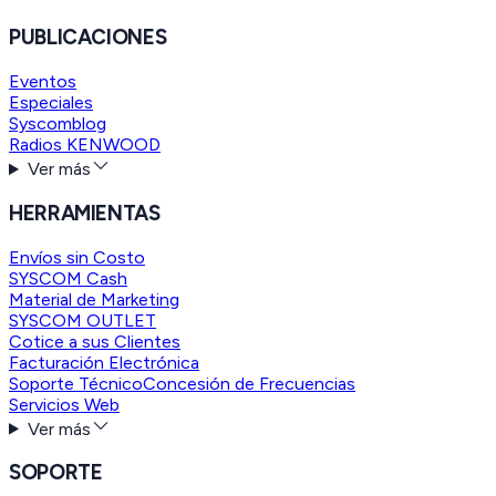
PUBLICACIONES
Eventos
Especiales
Syscomblog
Radios KENWOOD
Ver más
HERRAMIENTAS
Envíos sin Costo
SYSCOM Cash
Material de Marketing
SYSCOM OUTLET
Cotice a sus Clientes
Facturación Electrónica
Soporte Técnico
Concesión de Frecuencias
Servicios Web
Ver más
SOPORTE