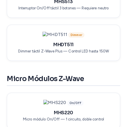
MHS513
Interruptor On/Off táctil 3 botones — Requiere neutro
Dimmer
MHDT511
Dimmer táctil Z-Wave Plus — Control LED hasta 150W
Micro Módulos Z-Wave
On/Off
MHS220
Micro módulo On/Off — 1 circuito, doble control