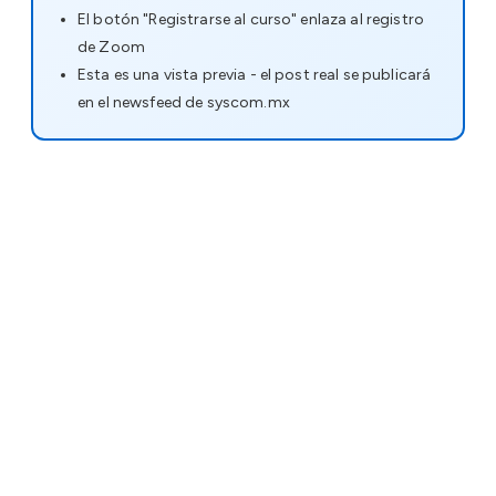
El botón "Registrarse al curso" enlaza al registro
de Zoom
Esta es una vista previa - el post real se publicará
en el newsfeed de syscom.mx