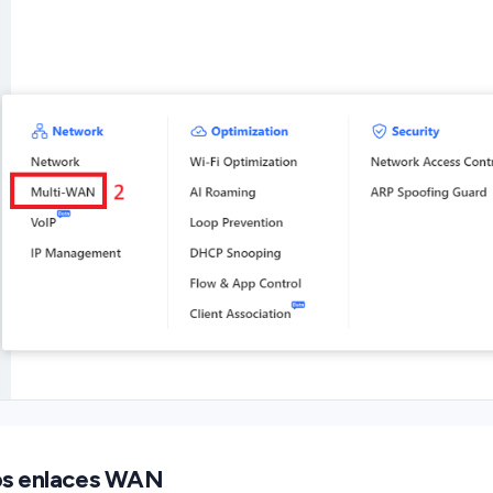
los enlaces WAN