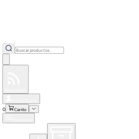
0
Especiales
Newsfeed
0
Iniciar Sesión
0
Carrito
Productos