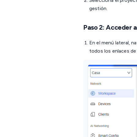
Selecciona el proyect
gestión.
Paso 2: Acceder a
En el menú lateral, n
todos los enlaces de 