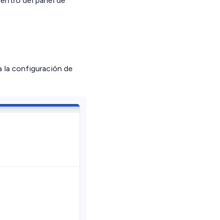
dentro del panel de
 la configuración de