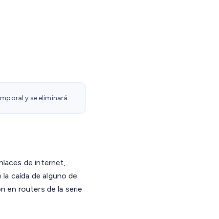
mporal y se eliminará.
nlaces de internet,
 la caída de alguno de
n en routers de la serie