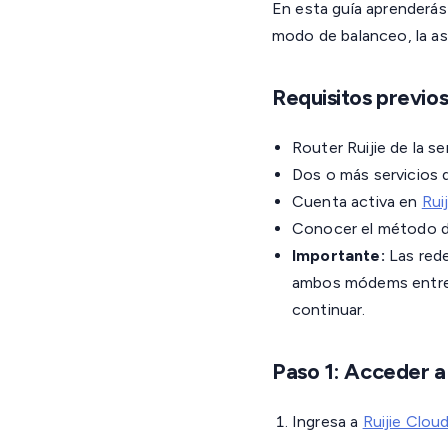
En esta guía aprenderás 
modo de balanceo, la asi
Requisitos previo
Router Ruijie de la se
Dos o más servicios 
Cuenta activa en
Rui
Conocer el método d
Importante:
Las rede
ambos módems entrega
continuar.
Paso 1: Acceder a 
Ingresa a
Ruijie Clou