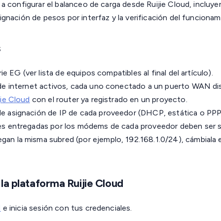
a configurar el balanceo de carga desde Ruijie Cloud, incluye
gnación de pesos por interfaz y la verificación del funcionam
s
rie EG (ver lista de equipos compatibles al final del artículo).
de internet activos, cada uno conectado a un puerto WAN dist
jie Cloud
con el router ya registrado en un proyecto.
e asignación de IP de cada proveedor (DHCP, estática o PPP
s entregadas por los módems de cada proveedor deben ser su
n la misma subred (por ejemplo, 192.168.1.0/24), cámbiala e
la plataforma Ruijie Cloud
d
e inicia sesión con tus credenciales.