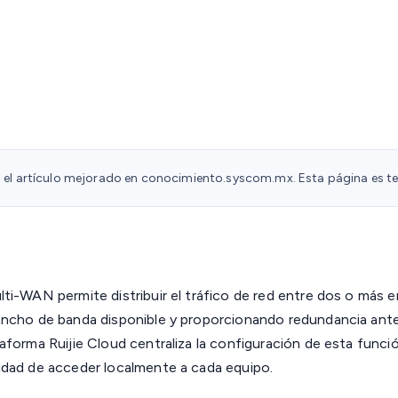
a el artículo mejorado en conocimiento.syscom.mx. Esta página es te
ti-WAN permite distribuir el tráfico de red entre dos o más e
ancho de banda disponible y proporcionando redundancia ante
aforma Ruijie Cloud centraliza la configuración de esta funció
idad de acceder localmente a cada equipo.