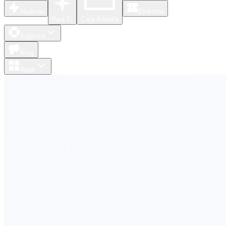
Nuevos
Eventos
Para Ti
Caja Abierta
Soporte
Blog
Apps