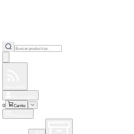
0
Especiales
Newsfeed
0
Iniciar Sesión
0
Carrito
Productos