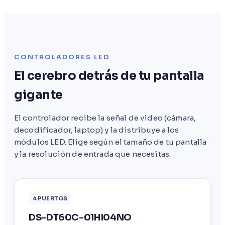
CONTROLADORES LED
El cerebro detrás de tu pantalla
gigante
El controlador recibe la señal de video (cámara,
decodificador, laptop) y la distribuye a los
módulos LED. Elige según el tamaño de tu pantalla
y la resolución de entrada que necesitas.
4 PUERTOS
DS-DT60C-01HI04NO