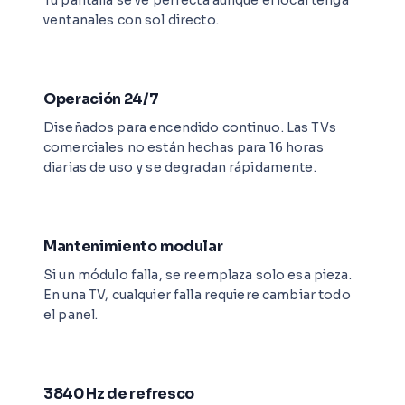
Tu pantalla se ve perfecta aunque el local tenga
ventanales con sol directo.
Operación 24/7
Diseñados para encendido continuo. Las TVs
comerciales no están hechas para 16 horas
diarias de uso y se degradan rápidamente.
Mantenimiento modular
Si un módulo falla, se reemplaza solo esa pieza.
En una TV, cualquier falla requiere cambiar todo
el panel.
3840 Hz de refresco