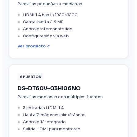
Pantallas pequeñas a medianas
HDMI 1.4 hasta 1920×1200
Carga: hasta 2.6 MP
Android interconstruido
Configuración vía web
Ver producto ↗
6 PUERTOS
DS-DT60V-03HI06NO
Pantallas medianas con múltiples fuentes
3 entradas HDMI 1.4
Hasta 7 imágenes simultáneas
Android 12 integrado
Salida HDMI para monitoreo