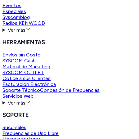
Eventos
Especiales
Syscomblog
Radios KENWOOD
Ver más
HERRAMIENTAS
Envíos sin Costo
SYSCOM Cash
Material de Marketing
SYSCOM OUTLET
Cotice a sus Clientes
Facturación Electrónica
Soporte Técnico
Concesión de Frecuencias
Servicios Web
Ver más
SOPORTE
Sucursales
Frecuencias de Uso Libre