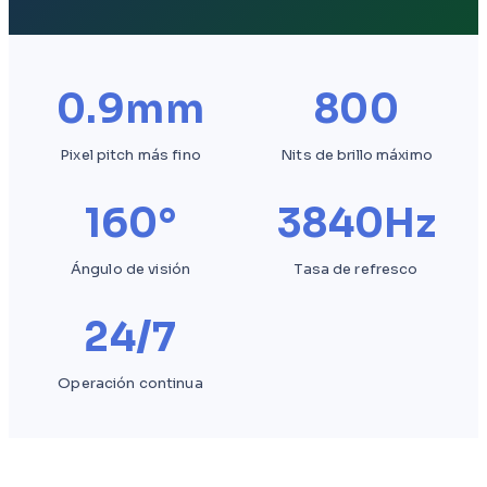
0.9mm
800
Pixel pitch más fino
Nits de brillo máximo
160°
3840Hz
Ángulo de visión
Tasa de refresco
24/7
Operación continua