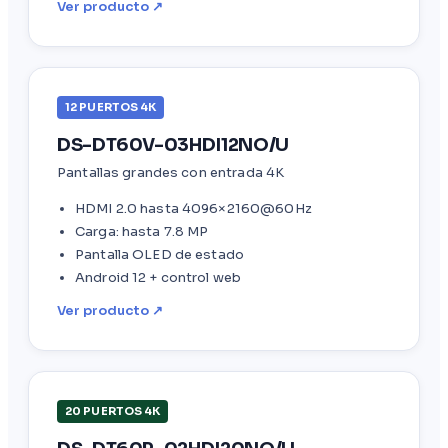
Ver producto ↗
12 PUERTOS 4K
DS-DT60V-03HDI12NO/U
Pantallas grandes con entrada 4K
HDMI 2.0 hasta 4096×2160@60Hz
Carga: hasta 7.8 MP
Pantalla OLED de estado
Android 12 + control web
Ver producto ↗
20 PUERTOS 4K