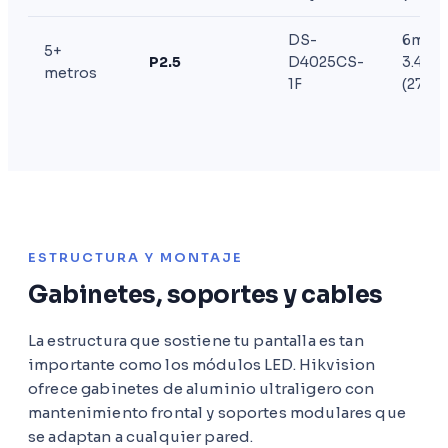
DS-
6m ×
5+
P2.5
D4025CS-
3.4m
metros
1F
(270”)
ESTRUCTURA Y MONTAJE
Gabinetes, soportes y cables
La estructura que sostiene tu pantalla es tan
importante como los módulos LED. Hikvision
ofrece gabinetes de aluminio ultraligero con
mantenimiento frontal y soportes modulares que
se adaptan a cualquier pared.