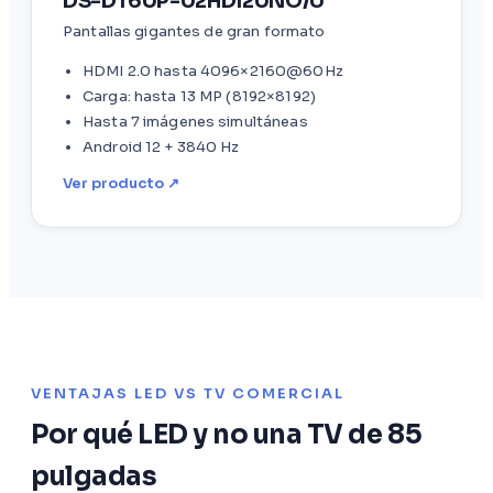
DS-DT60P-02HDI20NO/U
Pantallas gigantes de gran formato
HDMI 2.0 hasta 4096×2160@60Hz
Carga: hasta 13 MP (8192×8192)
Hasta 7 imágenes simultáneas
Android 12 + 3840 Hz
Ver producto ↗
VENTAJAS LED VS TV COMERCIAL
Por qué LED y no una TV de 85
pulgadas