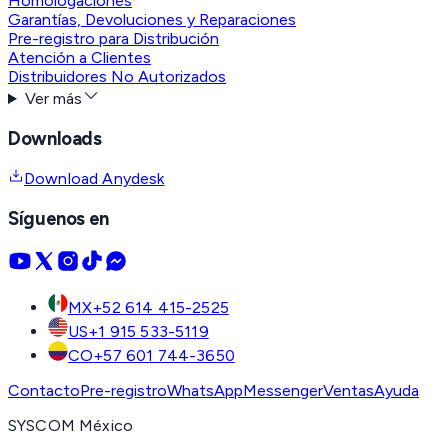
Homologaciones
Garantías, Devoluciones y Reparaciones
Pre-registro para Distribución
Atención a Clientes
Distribuidores No Autorizados
Ver más
Downloads
Download Anydesk
Síguenos en
MX
+52 614 415-2525
US
+1 915 533-5119
CO
+57 601 744-3650
Contacto
Pre-registro
WhatsApp
Messenger
Ventas
Ayuda
SYSCOM México