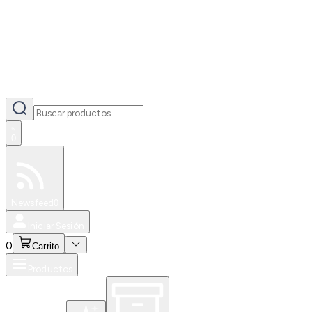
0
Especiales
Newsfeed
0
Iniciar Sesión
0
Carrito
Productos