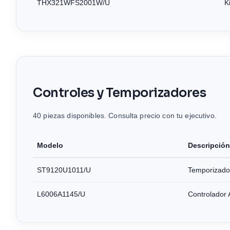
THX321WFS2001W/U
K
Controles y Temporizadores
40 piezas disponibles. Consulta precio con tu ejecutivo.
Modelo
Descripción
ST9120U1011/U
Temporizador
L6006A1145/U
Controlador 