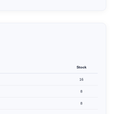
Stock
16
8
8