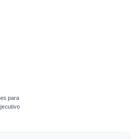
les para
jecutivo