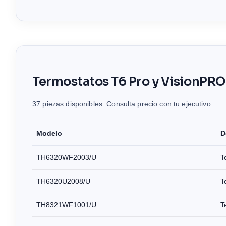
Termostatos T6 Pro y VisionPRO
37 piezas disponibles. Consulta precio con tu ejecutivo.
Modelo
D
TH6320WF2003/U
T
TH6320U2008/U
T
TH8321WF1001/U
T