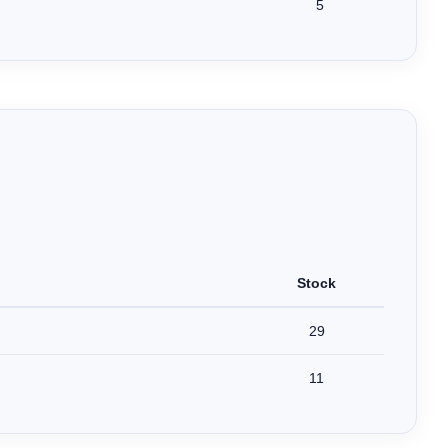
5
Stock
29
11