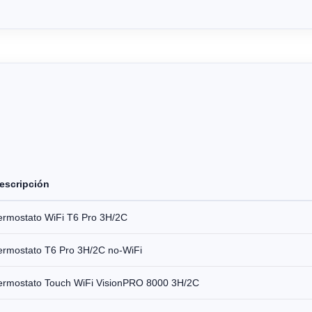
escripción
ermostato WiFi T6 Pro 3H/2C
ermostato T6 Pro 3H/2C no-WiFi
ermostato Touch WiFi VisionPRO 8000 3H/2C