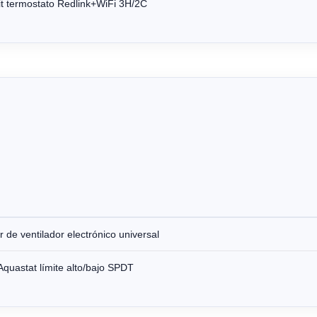
it termostato Redlink+WiFi 3H/2C
 de ventilador electrónico universal
Aquastat límite alto/bajo SPDT