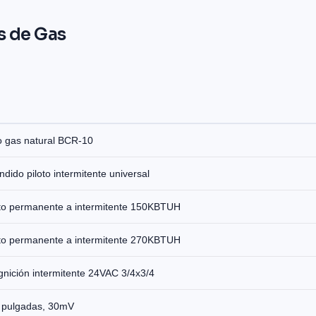
s de Gas
o gas natural BCR-10
ido piloto intermitente universal
oto permanente a intermitente 150KBTUH
oto permanente a intermitente 270KBTUH
ignición intermitente 24VAC 3/4x3/4
 pulgadas, 30mV