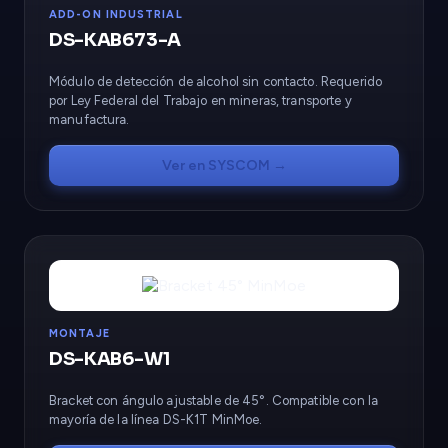
ADD-ON INDUSTRIAL
DS-KAB673-A
Módulo de detección de alcohol sin contacto. Requerido
por Ley Federal del Trabajo en mineras, transporte y
manufactura.
Ver en SYSCOM →
MONTAJE
DS-KAB6-W1
Bracket con ángulo ajustable de 45°. Compatible con la
mayoría de la línea DS-K1T MinMoe.