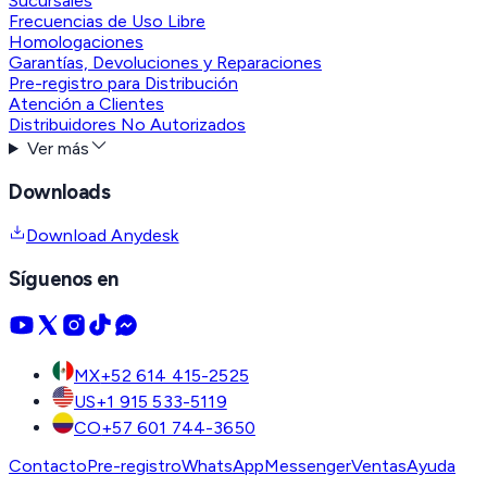
Sucursales
Frecuencias de Uso Libre
Homologaciones
Garantías, Devoluciones y Reparaciones
Pre-registro para Distribución
Atención a Clientes
Distribuidores No Autorizados
Ver más
Downloads
Download Anydesk
Síguenos en
MX
+52 614 415-2525
US
+1 915 533-5119
CO
+57 601 744-3650
Contacto
Pre-registro
WhatsApp
Messenger
Ventas
Ayuda