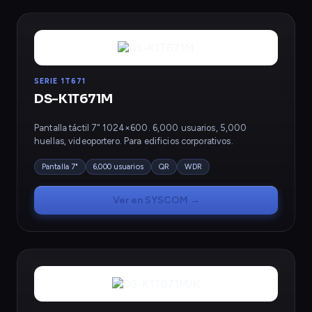
SERIE 1T671
DS-K1T671M
Pantalla táctil 7" 1024×600. 6,000 usuarios, 5,000
huellas, videoportero. Para edificios corporativos.
Pantalla 7"
6,000 usuarios
QR
WDR
Ver en SYSCOM →