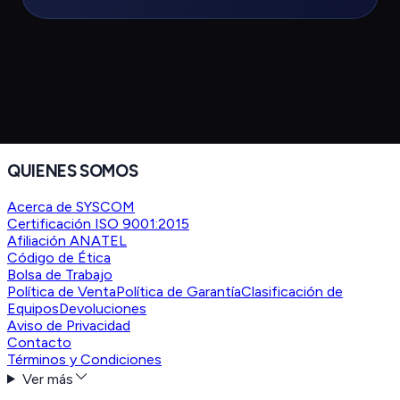
QUIENES SOMOS
Acerca de SYSCOM
Certificación ISO 9001:2015
Afiliación ANATEL
Código de Ética
Bolsa de Trabajo
Política de Venta
Política de Garantía
Clasificación de
Equipos
Devoluciones
Aviso de Privacidad
Contacto
Términos y Condiciones
Ver más