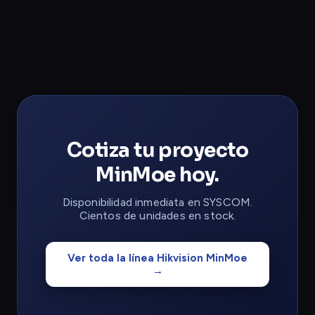
Cotiza tu proyecto
MinMoe hoy.
Disponibilidad inmediata en SYSCOM.
Cientos de unidades en stock.
Ver toda la línea Hikvision MinMoe
→