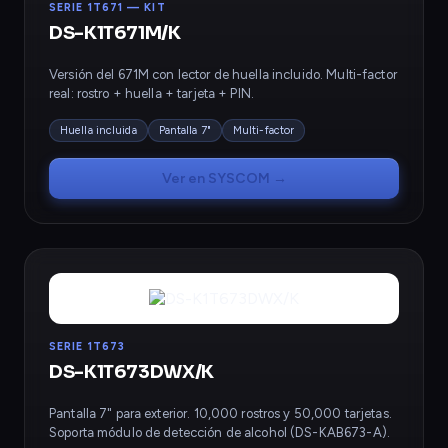
SERIE 1T671 — KIT
DS-K1T671M/K
Versión del 671M con lector de huella incluido. Multi-factor
real: rostro + huella + tarjeta + PIN.
Huella incluida
Pantalla 7"
Multi-factor
Ver en SYSCOM →
SERIE 1T673
DS-K1T673DWX/K
Pantalla 7" para exterior. 10,000 rostros y 50,000 tarjetas.
Soporta módulo de detección de alcohol (DS-KAB673-A).