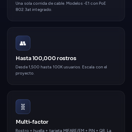
Una sola corrida de cable. Modelos -E1 con PoE
802.3at integrado.
👥
Hasta 100,000 rostros
Desde 1,500 hasta 100K usuarios. Escala con el
proyecto.
🧬
Multi-factor
Rostro + huella + tarjeta MIFARE/EM + PIN + QR. La