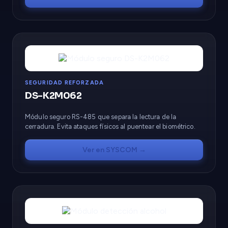
SEGURIDAD REFORZADA
DS-K2M062
Módulo seguro RS-485 que separa la lectura de la
cerradura. Evita ataques físicos al puentear el biométrico.
Ver en SYSCOM →