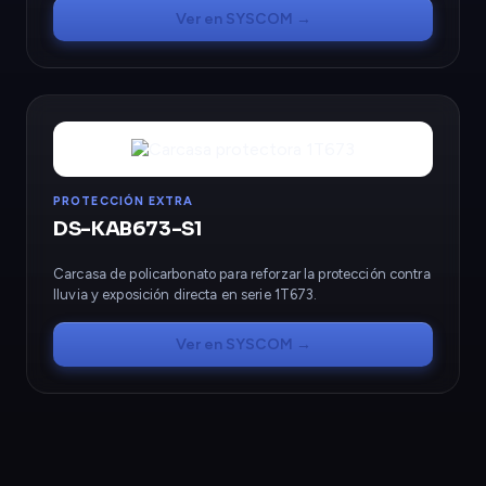
Ver en SYSCOM →
PROTECCIÓN EXTRA
DS-KAB673-S1
Carcasa de policarbonato para reforzar la protección contra
lluvia y exposición directa en serie 1T673.
Ver en SYSCOM →