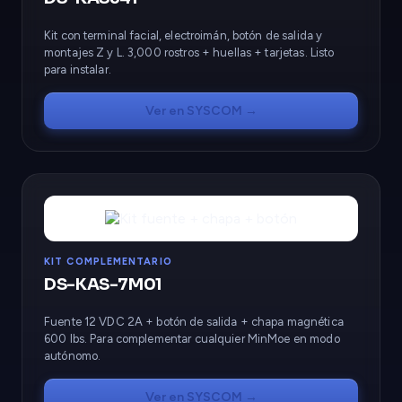
Kit con terminal facial, electroimán, botón de salida y
montajes Z y L. 3,000 rostros + huellas + tarjetas. Listo
para instalar.
Ver en SYSCOM →
KIT COMPLEMENTARIO
DS-KAS-7M01
Fuente 12 VDC 2A + botón de salida + chapa magnética
600 lbs. Para complementar cualquier MinMoe en modo
autónomo.
Ver en SYSCOM →