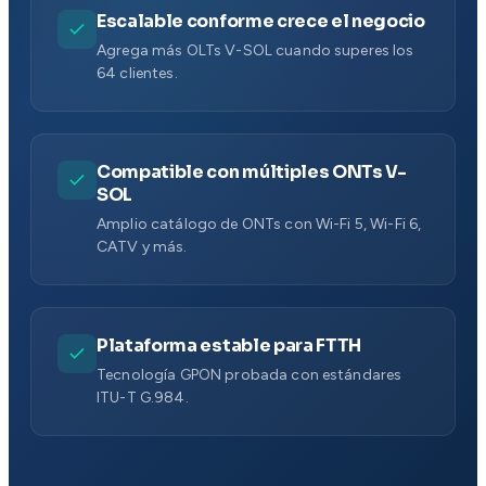
Escalable conforme crece el negocio
Agrega más OLTs V-SOL cuando superes los
64 clientes.
Compatible con múltiples ONTs V-
SOL
Amplio catálogo de ONTs con Wi-Fi 5, Wi-Fi 6,
CATV y más.
Plataforma estable para FTTH
Tecnología GPON probada con estándares
ITU-T G.984.