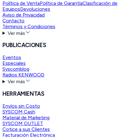
Política de Venta
Política de Garantía
Clasificación de
Equipos
Devoluciones
Aviso de Privacidad
Contacto
Términos y Condiciones
Ver más
PUBLICACIONES
Eventos
Especiales
Syscomblog
Radios KENWOOD
Ver más
HERRAMIENTAS
Envíos sin Costo
SYSCOM Cash
Material de Marketing
SYSCOM OUTLET
Cotice a sus Clientes
Facturación Electrónica