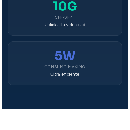
10G
SFP/SFP+
Uplink alta velocidad
5W
CONSUMO MÁXIMO
Ultra eficiente