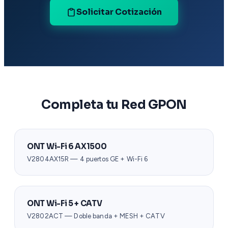
Solicitar Cotización
Completa tu Red GPON
ONT Wi-Fi 6 AX1500
V2804AX15R — 4 puertos GE + Wi-Fi 6
ONT Wi-Fi 5 + CATV
V2802ACT — Doble banda + MESH + CATV