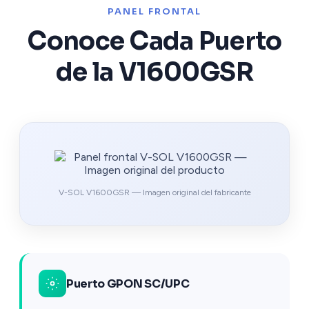
PANEL FRONTAL
Conoce Cada Puerto
de la V1600GSR
V-SOL V1600GSR — Imagen original del fabricante
Puerto GPON SC/UPC