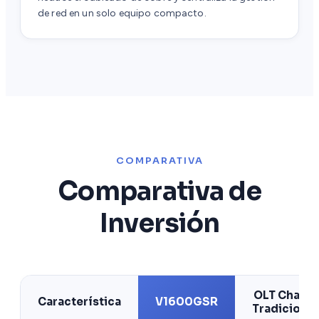
de red en un solo equipo compacto.
COMPARATIVA
Comparativa de
Inversión
OLT Chasis
Característica
V1600GSR
Tradicional