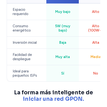
Espacio
Muy bajo
Alto
requerido
Consumo
5W (muy
Alto
energético
bajo)
(100W+)
Inversión inicial
Baja
Alta
Facilidad de
Muy alta
Media
despliegue
Ideal para
Sí
No
pequeños ISPs
La forma más inteligente de
iniciar una red GPON.