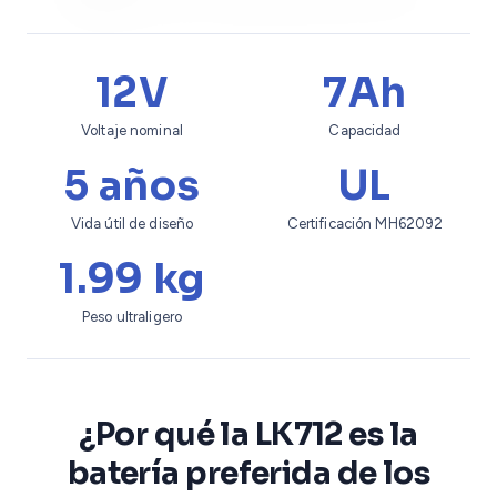
12V
7Ah
Voltaje nominal
Capacidad
5 años
UL
Vida útil de diseño
Certificación MH62092
1.99 kg
Peso ultraligero
¿Por qué la LK712 es la
batería preferida de los