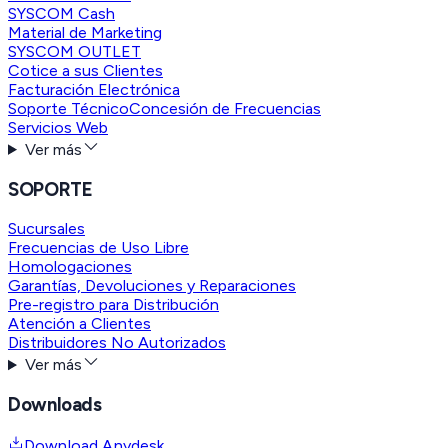
SYSCOM Cash
Material de Marketing
SYSCOM OUTLET
Cotice a sus Clientes
Facturación Electrónica
Soporte Técnico
Concesión de Frecuencias
Servicios Web
Ver más
SOPORTE
Sucursales
Frecuencias de Uso Libre
Homologaciones
Garantías, Devoluciones y Reparaciones
Pre-registro para Distribución
Atención a Clientes
Distribuidores No Autorizados
Ver más
Downloads
Download Anydesk