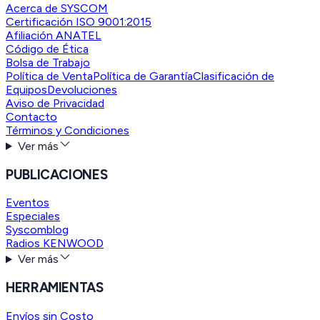
Acerca de SYSCOM
Certificación ISO 9001:2015
Afiliación ANATEL
Código de Ética
Bolsa de Trabajo
Política de Venta
Política de Garantía
Clasificación de
Equipos
Devoluciones
Aviso de Privacidad
Contacto
Términos y Condiciones
Ver más
PUBLICACIONES
Eventos
Especiales
Syscomblog
Radios KENWOOD
Ver más
HERRAMIENTAS
Envíos sin Costo