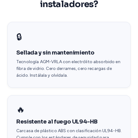
instaladores?
🔒
Sellada y sin mantenimiento
Tecnología AGM-VRLA con electrólito absorbido en
fibra de vidrio. Cero derrames, cero recargas de
ácido. Instálala y olvídala.
🔥
Resistente al fuego UL94-HB
Carcasa de plástico ABS con clasificación UL94-HB.
Cumple con los estándares de seguridad para