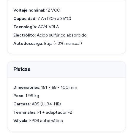
Voltaje nominal:
12 VCC
Capacidad:
7 Ah (20h a 25°C)
Tecnología:
AGM-VRLA
Electrólito:
Ácido sulfúrico absorbido
Autodescarga:
Baja (<3% mensual)
Físicas
Dimensiones:
151 × 65 × 100 mm
Peso:
1.99 kg
Carcasa:
ABS (UL94-HB)
Terminales:
F1 + adaptador F2
Válvula:
EPDR automática