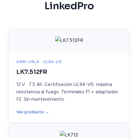
LinkedPro
AGM-VRLA · UL94-V0
LK7.512FR
12 V · 7.5 Ah. Certificación UL94-V0: máxima
resistencia al fuego. Terminales F1 + adaptador
F2. Sin mantenimiento.
Ver producto →