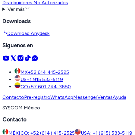
Distribuidores No Autorizados
Ver más
Downloads
Download Anydesk
Síguenos en
MX
+52 614 415-2525
US
+1 915 533-5119
CO
+57 601 744-3650
Contacto
Pre-registro
WhatsApp
Messenger
Ventas
Ayuda
SYSCOM México
Contacto
MÉXICO: +52 (614) 415-2525
USA: +1 (915) 533-5119