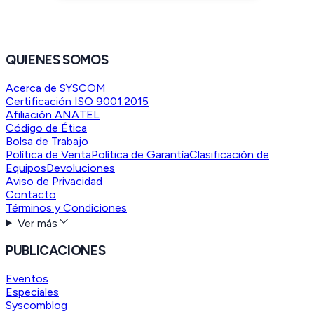
QUIENES SOMOS
Acerca de SYSCOM
Certificación ISO 9001:2015
Afiliación ANATEL
Código de Ética
Bolsa de Trabajo
Política de Venta
Política de Garantía
Clasificación de
Equipos
Devoluciones
Aviso de Privacidad
Contacto
Términos y Condiciones
Ver más
PUBLICACIONES
Eventos
Especiales
Syscomblog