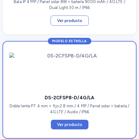
Bala IP 4 MP / Panel solar 8W + batería 9000 mAh / 4G LTE /
Dual Light 30 m / IP66
Ver producto
MODELO ESTRELLA
DS-2CFSP8-D/4G/LA
Doble lente PT 4 mm + fijo 2.8 mm / 4 MP / Panel solar + batería /
4G LTE / Audio / IP66
Ver producto