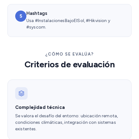
Hashtags
5
Usa #InstalacionesBajoElSol, #Hikvision y
#syscom.
¿CÓMO SE EVALÚA?
Criterios de evaluación
Complejidad técnica
Se valora el desafío del entorno: ubicación remota,
condiciones climáticas, integración con sistemas
existentes.