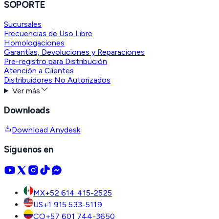
SOPORTE
Sucursales
Frecuencias de Uso Libre
Homologaciones
Garantías, Devoluciones y Reparaciones
Pre-registro para Distribución
Atención a Clientes
Distribuidores No Autorizados
Ver más
Downloads
Download Anydesk
Síguenos en
MX
+52 614 415-2525
US
+1 915 533-5119
CO
+57 601 744-3650