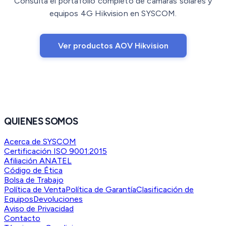
Consulta el portafolio completo de cámaras solares y
equipos 4G Hikvision en SYSCOM.
Ver productos AOV Hikvision
QUIENES SOMOS
Acerca de SYSCOM
Certificación ISO 9001:2015
Afiliación ANATEL
Código de Ética
Bolsa de Trabajo
Política de Venta
Política de Garantía
Clasificación de
Equipos
Devoluciones
Aviso de Privacidad
Contacto