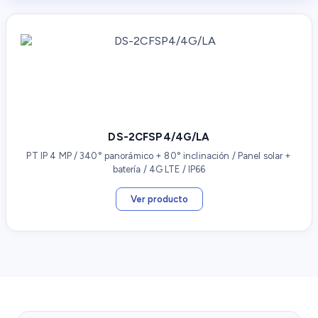
DS-2CFSP4/4G/LA
PT IP 4 MP / 340° panorámico + 80° inclinación / Panel solar +
batería / 4G LTE / IP66
Ver producto