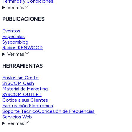
Términos y Condiciones
Ver más
PUBLICACIONES
Eventos
Especiales
Syscomblog
Radios KENWOOD
Ver más
HERRAMIENTAS
Envíos sin Costo
SYSCOM Cash
Material de Marketing
SYSCOM OUTLET
Cotice a sus Clientes
Facturación Electrónica
Soporte Técnico
Concesión de Frecuencias
Servicios Web
Ver más