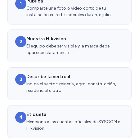
Publica
1
Comparte una foto o video corto de tu
instalación en redes sociales durante julio.
Muestra Hikvision
2
El equipo debe ser visible y la marca debe
aparecer claramente.
Describe la vertical
3
Indica el sector: minería, agro, construcción,
residencial u otro.
Etiqueta
4
Menciona a las cuentas oficiales de SYSCOM e
Hikvision.