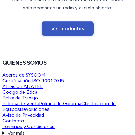
solo necesitas un radio y el cielo abierto.
Ver productos
QUIENES SOMOS
Acerca de SYSCOM
Certificación ISO 9001:2015
Afiliación ANATEL
Código de Ética
Bolsa de Trabajo
Política de Venta
Política de Garantía
Clasificación de
Equipos
Devoluciones
Aviso de Privacidad
Contacto
Términos y Condiciones
Ver más