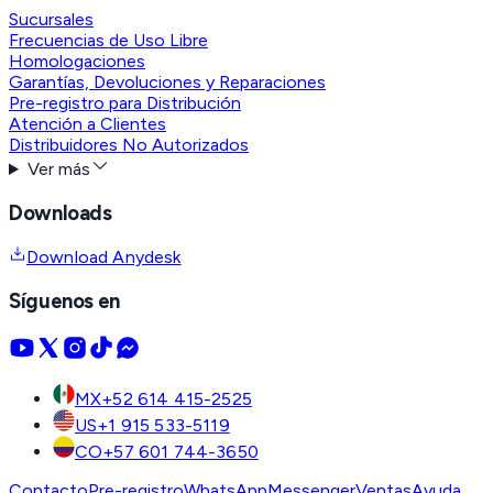
Sucursales
Frecuencias de Uso Libre
Homologaciones
Garantías, Devoluciones y Reparaciones
Pre-registro para Distribución
Atención a Clientes
Distribuidores No Autorizados
Ver más
Downloads
Download Anydesk
Síguenos en
MX
+52 614 415-2525
US
+1 915 533-5119
CO
+57 601 744-3650
Contacto
Pre-registro
WhatsApp
Messenger
Ventas
Ayuda