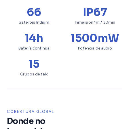
66
IP67
Satélites Iridium
Inmersión 1m / 30min
14h
1500mW
Batería continua
Potencia de audio
15
Grupos de talk
COBERTURA GLOBAL
Donde no