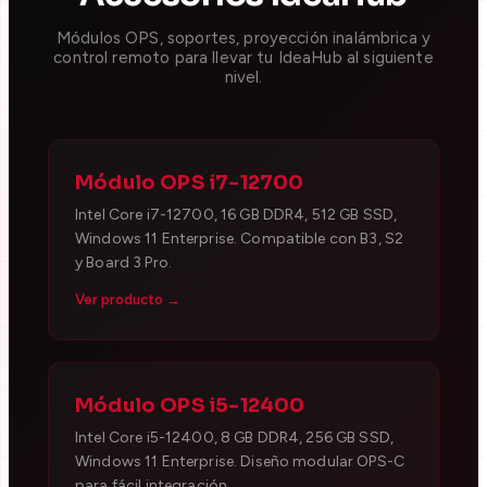
Módulos OPS, soportes, proyección inalámbrica y
control remoto para llevar tu IdeaHub al siguiente
nivel.
Módulo OPS i7-12700
Intel Core i7-12700, 16 GB DDR4, 512 GB SSD,
Windows 11 Enterprise. Compatible con B3, S2
y Board 3 Pro.
Ver producto →
Módulo OPS i5-12400
Intel Core i5-12400, 8 GB DDR4, 256 GB SSD,
Windows 11 Enterprise. Diseño modular OPS-C
para fácil integración.