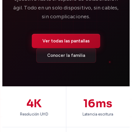
ágil. Todo en un solo dispositivo, sin cables,
sin complicaciones.
Ver todas las pantallas
Conocer la familia
4K
16ms
Resolución UHD
Latencia escritura