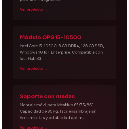
Ver producto →
Módulo OPS i5-10500
Intel Core i5-10500, 8 GB DDR4, 128 GB SSD,
Windows 10 IoT Enterprise. Compatible con
IdeaHub B3.
Ver producto →
Soporte con ruedas
Montaje móvil para IdeaHub 65/75/86".
Capacidad de 95 kg, fácil ensamblaje sin
herramientas y estabilidad óptima.
Ver producto →