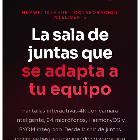
HUAWEI IDEAHUB · COLABORACIÓN
INTELIGENTE
La sala de
juntas que
se adapta a
tu equipo
Pantallas interactivas 4K con cámara
inteligente, 24 micrófonos, HarmonyOS y
BYOM integrado. Desde la sala de juntas
ejecutiva hasta el espacio de colaboración