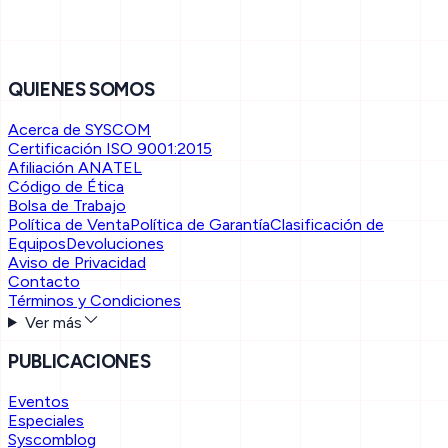
QUIENES SOMOS
Acerca de SYSCOM
Certificación ISO 9001:2015
Afiliación ANATEL
Código de Ética
Bolsa de Trabajo
Política de Venta
Política de Garantía
Clasificación de
Equipos
Devoluciones
Aviso de Privacidad
Contacto
Términos y Condiciones
Ver más
PUBLICACIONES
Eventos
Especiales
Syscomblog