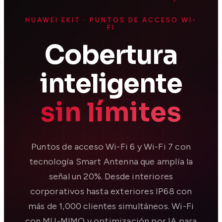
HUAWEI EKIT · PUNTOS DE ACCESO WI-
FI
Cobertura
inteligente
sin límites
Puntos de acceso Wi-Fi 6 y Wi-Fi 7 con
tecnología Smart Antenna que amplía la
señal un 20%. Desde interiores
corporativos hasta exteriores IP68 con
más de 1,000 clientes simultáneos. Wi-Fi
con MU-MIMO y optimización por IA para