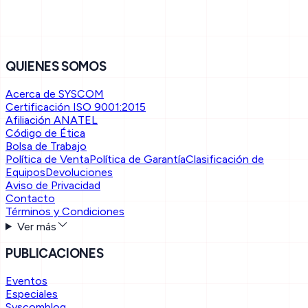
QUIENES SOMOS
Acerca de SYSCOM
Certificación ISO 9001:2015
Afiliación ANATEL
Código de Ética
Bolsa de Trabajo
Política de Venta
Política de Garantía
Clasificación de
Equipos
Devoluciones
Aviso de Privacidad
Contacto
Términos y Condiciones
Ver más
PUBLICACIONES
Eventos
Especiales
Syscomblog