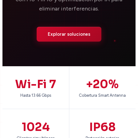
eliminar interferencias.
Explorar soluciones
Wi-Fi 7
+20%
Hasta 13.66 Gbps
Cobertura Smart Antenna
1024
IP68