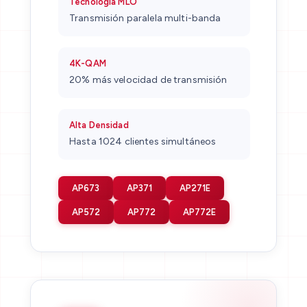
Tecnología MLO
Transmisión paralela multi-banda
4K-QAM
20% más velocidad de transmisión
Alta Densidad
Hasta 1024 clientes simultáneos
AP673
AP371
AP271E
AP572
AP772
AP772E