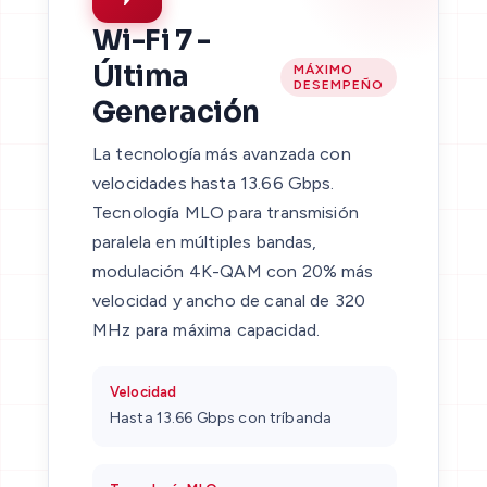
Wi-Fi 7 -
Última
MÁXIMO
DESEMPEÑO
Generación
La tecnología más avanzada con
velocidades hasta 13.66 Gbps.
Tecnología MLO para transmisión
paralela en múltiples bandas,
modulación 4K-QAM con 20% más
velocidad y ancho de canal de 320
MHz para máxima capacidad.
Velocidad
Hasta 13.66 Gbps con tríbanda