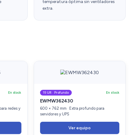
e
temperatura óptima sin ventiladores
extra.
En stock
19 UR · Profundo
En stock
EWMW362430
ara redes y
600 × 762 mm · Extra profundo para
servidores y UPS
Ver equipo