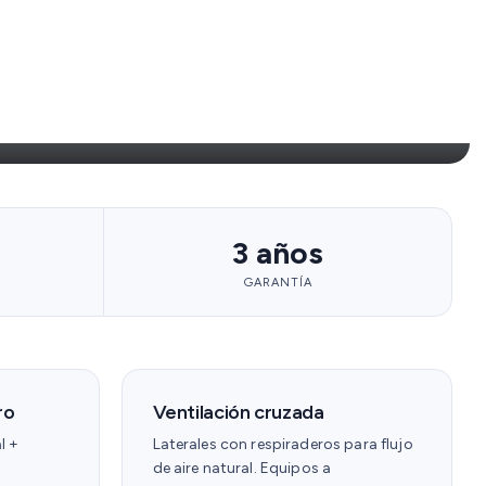
 persona.
3 años
GARANTÍA
ro
Ventilación cruzada
l +
Laterales con respiraderos para flujo
de aire natural. Equipos a