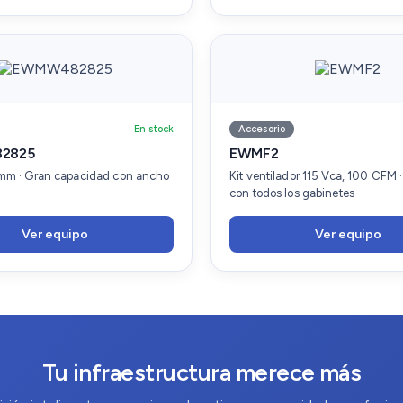
En stock
Accesorio
2825
EWMF2
mm · Gran capacidad con ancho
Kit ventilador 115 Vca, 100 CFM 
con todos los gabinetes
Ver equipo
Ver equipo
Tu infraestructura merece más