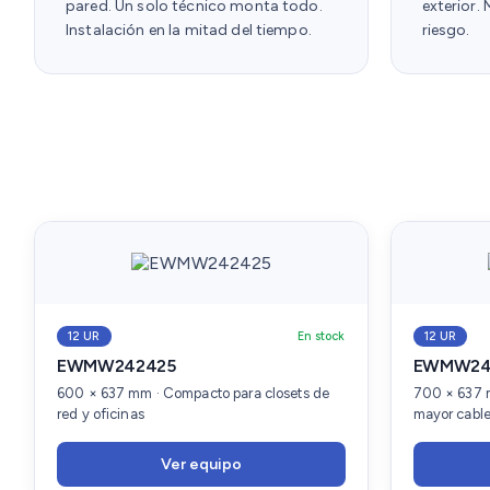
pared. Un solo técnico monta todo.
exterior.
Instalación en la mitad del tiempo.
riesgo.
12 UR
En stock
12 UR
EWMW242425
EWMW24
600 × 637 mm · Compacto para closets de
700 × 637 
red y oficinas
mayor cabl
Ver equipo