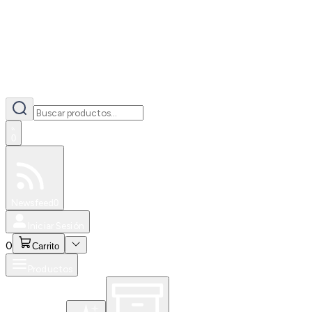
0
Especiales
Newsfeed
0
Iniciar Sesión
0
Carrito
Productos