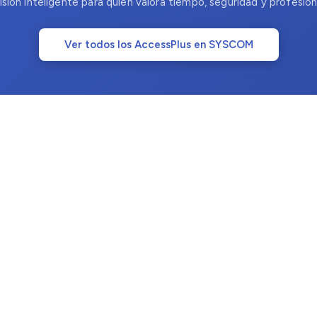
isión inteligente para quien valora tiempo, seguridad y profesion
Ver todos los AccessPlus en SYSCOM