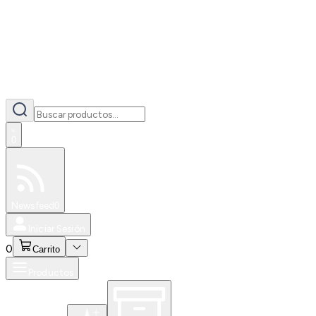
0
Especiales
Newsfeed
0
Iniciar Sesión
0
Carrito
Productos