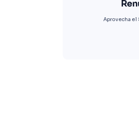
Renu
Aprovecha el 