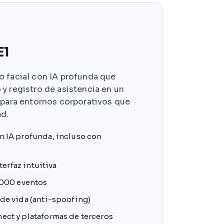
E1
 facial con IA profunda que
y registro de asistencia en un
 para entornos corporativos que
ad.
n IA profunda, incluso con
terfaz intuitiva
,000 eventos
de vida (anti-spoofing)
ect y plataformas de terceros