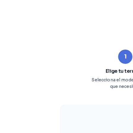
1
Elige tu te
Selecciona el mode
que necesi