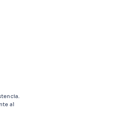
stencia.
nte al