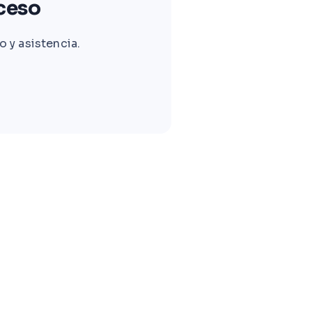
cceso
 y asistencia.