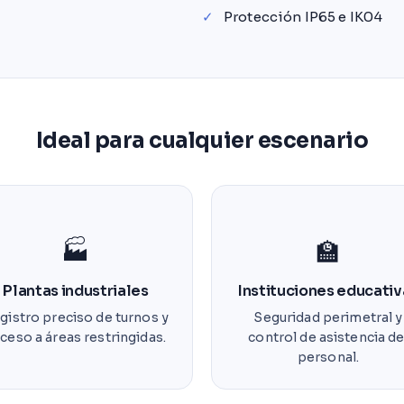
✓
Protección IP65 e IK04
Ideal para cualquier escenario
🏭
🏫
Plantas industriales
Instituciones educativ
gistro preciso de turnos y
Seguridad perimetral y
ceso a áreas restringidas.
control de asistencia de
personal.