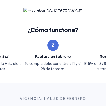
¿Cómo funciona?
2
rminal
Factura en febrero
Rec
lo Hikvision
Tu compra debe ser entre el 1 y el
El 5% en SY
tas.
28 de febrero.
auto
VIGENCIA: 1 AL 28 DE FEBRERO