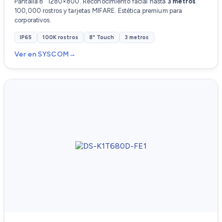
Pantalla 8" 1280×800. Reconocimiento facial hasta
3 metros
.
100,000 rostros y tarjetas MIFARE. Estética premium para
corporativos.
IP65
100K rostros
8" Touch
3 metros
Ver en SYSCOM