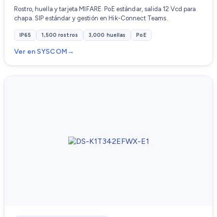
Rostro, huella y tarjeta MIFARE. PoE estándar, salida 12 Vcd para
chapa. SIP estándar y gestión en Hik-Connect Teams.
IP65
1,500 rostros
3,000 huellas
PoE
Ver en SYSCOM