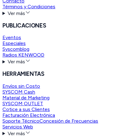
Contacto
Términos y Condiciones
Ver más
PUBLICACIONES
Eventos
Especiales
Syscomblog
Radios KENWOOD
Ver más
HERRAMIENTAS
Envíos sin Costo
SYSCOM Cash
Material de Marketing
SYSCOM OUTLET
Cotice a sus Clientes
Facturación Electrónica
Soporte Técnico
Concesión de Frecuencias
Servicios Web
Ver más