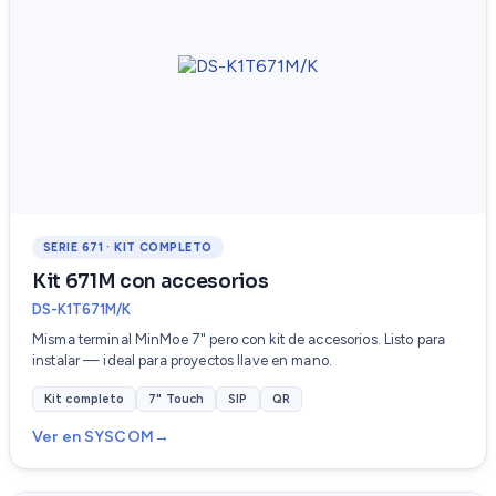
SERIE 671 · KIT COMPLETO
Kit 671M con accesorios
DS-K1T671M/K
Misma terminal MinMoe 7" pero con kit de accesorios. Listo para
instalar — ideal para proyectos llave en mano.
Kit completo
7" Touch
SIP
QR
Ver en SYSCOM