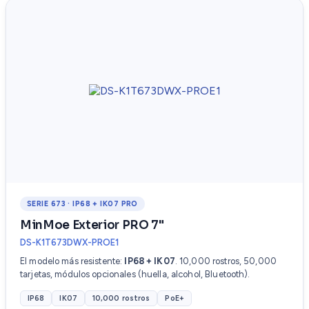
SERIE 673 · IP68 + IK07 PRO
MinMoe Exterior PRO 7"
DS-K1T673DWX-PROE1
El modelo más resistente:
IP68 + IK07
. 10,000 rostros, 50,000
tarjetas, módulos opcionales (huella, alcohol, Bluetooth).
IP68
IK07
10,000 rostros
PoE+