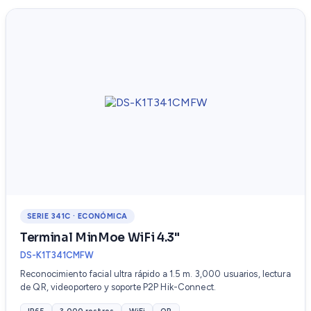
SERIE 341C · ECONÓMICA
Terminal MinMoe WiFi 4.3"
DS-K1T341CMFW
Reconocimiento facial ultra rápido a 1.5 m. 3,000 usuarios, lectura
de QR, videoportero y soporte P2P Hik-Connect.