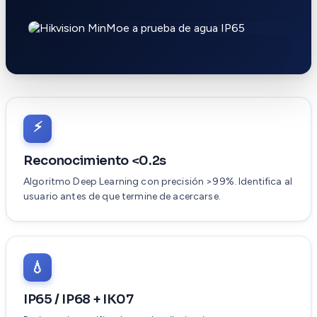
⚡
Reconocimiento <0.2s
Algoritmo Deep Learning con precisión >99%. Identifica al
usuario antes de que termine de acercarse.
💧
IP65 / IP68 + IK07