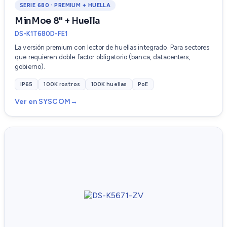
SERIE 680 · PREMIUM + HUELLA
MinMoe 8" + Huella
DS-K1T680D-FE1
La versión premium con lector de huellas integrado. Para sectores
que requieren doble factor obligatorio (banca, datacenters,
gobierno).
IP65
100K rostros
100K huellas
PoE
Ver en SYSCOM