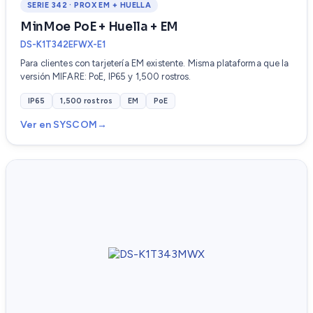
SERIE 342 · PROX EM + HUELLA
MinMoe PoE + Huella + EM
DS-K1T342EFWX-E1
Para clientes con tarjetería EM existente. Misma plataforma que la
versión MIFARE: PoE, IP65 y 1,500 rostros.
IP65
1,500 rostros
EM
PoE
Ver en SYSCOM