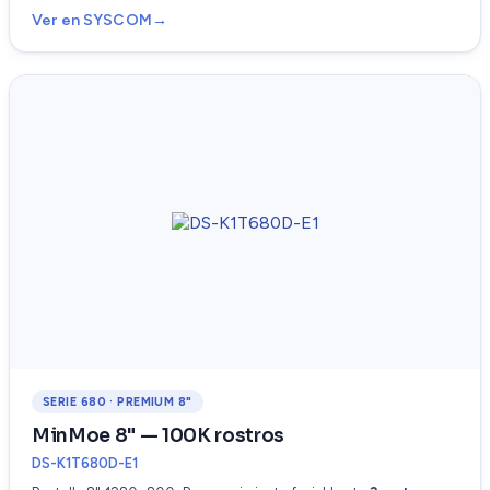
Ver en SYSCOM
SERIE 680 · PREMIUM 8"
MinMoe 8" — 100K rostros
DS-K1T680D-E1