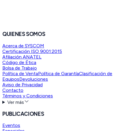
QUIENES SOMOS
Acerca de SYSCOM
Certificación ISO 9001:2015
Afiliación ANATEL
Código de Ética
Bolsa de Trabajo
Política de Venta
Política de Garantía
Clasificación de
Equipos
Devoluciones
Aviso de Privacidad
Contacto
Términos y Condiciones
Ver más
PUBLICACIONES
Eventos
Especiales