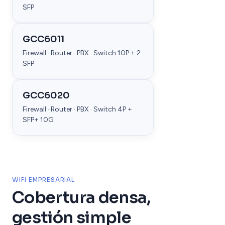
SFP
GCC6011
Firewall · Router · PBX · Switch 10P + 2
SFP
GCC6020
Firewall · Router · PBX · Switch 4P +
SFP+ 10G
WIFI EMPRESARIAL
Cobertura densa,
gestión simple