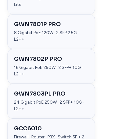
Lite
GWN7801P PRO
8 Gigabit PoE 120W · 2 SFP 2.5G ·
L2++
GWN7802P PRO
16 Gigabit PoE 250W · 2 SFP+ 10G ·
L2++
GWN7803PL PRO
24 Gigabit PoE 250W · 2 SFP+ 10G ·
L2++
GCC6010
Firewall · Router · PBX · Switch 5P + 2