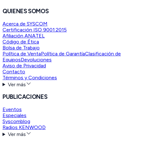
QUIENES SOMOS
Acerca de SYSCOM
Certificación ISO 9001:2015
Afiliación ANATEL
Código de Ética
Bolsa de Trabajo
Política de Venta
Política de Garantía
Clasificación de
Equipos
Devoluciones
Aviso de Privacidad
Contacto
Términos y Condiciones
Ver más
PUBLICACIONES
Eventos
Especiales
Syscomblog
Radios KENWOOD
Ver más