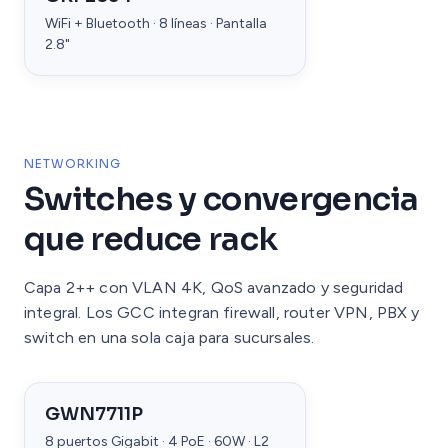
WiFi + Bluetooth · 8 líneas · Pantalla
2.8"
NETWORKING
Switches y convergencia
que reduce rack
Capa 2++ con VLAN 4K, QoS avanzado y seguridad
integral. Los GCC integran firewall, router VPN, PBX y
switch en una sola caja para sucursales.
GWN7711P
8 puertos Gigabit · 4 PoE · 60W · L2