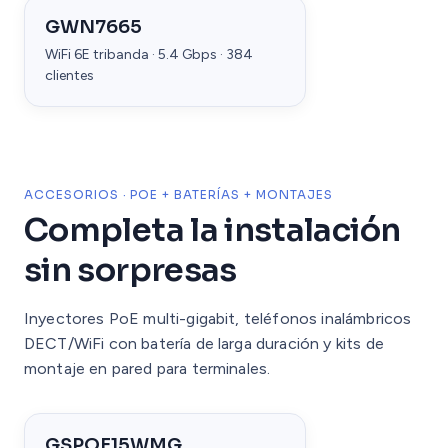
GWN7665
WiFi 6E tribanda · 5.4 Gbps · 384
clientes
ACCESORIOS · POE + BATERÍAS + MONTAJES
Completa la instalación
sin sorpresas
Inyectores PoE multi-gigabit, teléfonos inalámbricos
DECT/WiFi con batería de larga duración y kits de
montaje en pared para terminales.
GSPOE15WMG