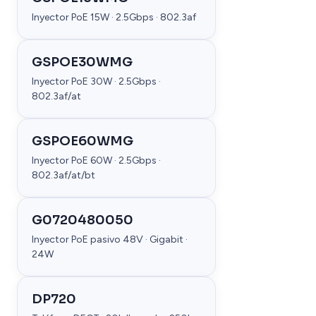
Inyector PoE 15W · 2.5Gbps · 802.3af
GSPOE30WMG
Inyector PoE 30W · 2.5Gbps ·
802.3af/at
GSPOE60WMG
Inyector PoE 60W · 2.5Gbps ·
802.3af/at/bt
G0720480050
Inyector PoE pasivo 48V · Gigabit ·
24W
DP720