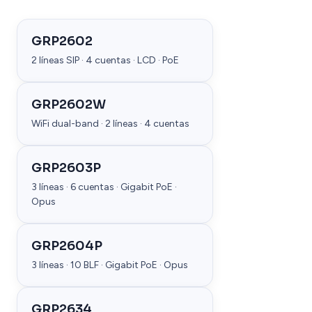
GRP2602
2 líneas SIP · 4 cuentas · LCD · PoE
GRP2602W
WiFi dual-band · 2 líneas · 4 cuentas
GRP2603P
3 líneas · 6 cuentas · Gigabit PoE ·
Opus
GRP2604P
3 líneas · 10 BLF · Gigabit PoE · Opus
GRP2634