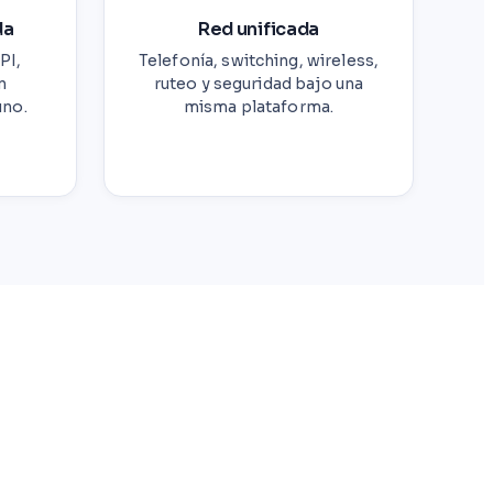
da
Red unificada
PI,
Telefonía, switching, wireless,
n
ruteo y seguridad bajo una
uno.
misma plataforma.