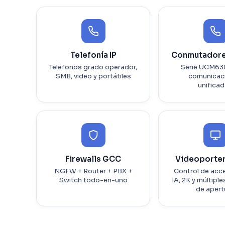
Telefonía IP
Conmutadore
Teléfonos grado operador,
Serie UCM63
SMB, video y portátiles
comunicac
unifica
Firewalls GCC
Videoporte
NGFW + Router + PBX +
Control de acc
Switch todo-en-uno
IA, 2K y múltip
de apert