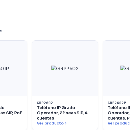
es
GRP2602
GRP2602P
ado
Teléfono IP Grado
Teléfono 
as SIP, PoE
Operador, 2 líneas SIP, 4
Operador, 2
cuentas
cuentas, 
Ver producto
Ver produc