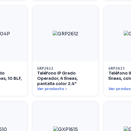
GRP2612
GRP2615
ado
Teléfono IP Grado
Teléfono I
as, 10 BLF,
Operador, 4 líneas,
líneas, col
pantalla color 2.4"
Ver producto
Ver produc