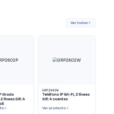
Ver todos
GRP2602W
IP Grado
Teléfono IP Wi-Fi, 2 líneas
 líneas SIP, 4
SIP, 4 cuentas
PoE
to
Ver producto