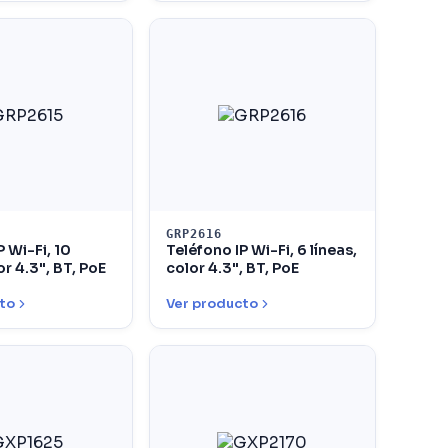
GRP2616
P Wi-Fi, 10
Teléfono IP Wi-Fi, 6 líneas,
or 4.3", BT, PoE
color 4.3", BT, PoE
to
Ver producto