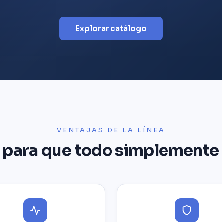
Explorar catálogo
VENTAJAS DE LA LÍNEA
para que todo simplemente