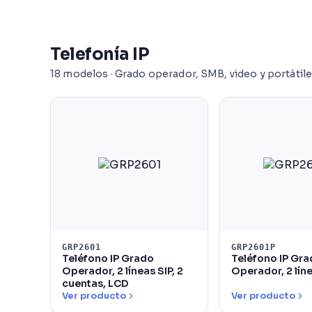
Telefonía IP
18 modelos · Grado operador, SMB, video y portátil
GRP2601
GRP2601P
Teléfono IP Grado
Teléfono IP Gr
Operador, 2 líneas SIP, 2
Operador, 2 líne
cuentas, LCD
Ver producto
Ver producto