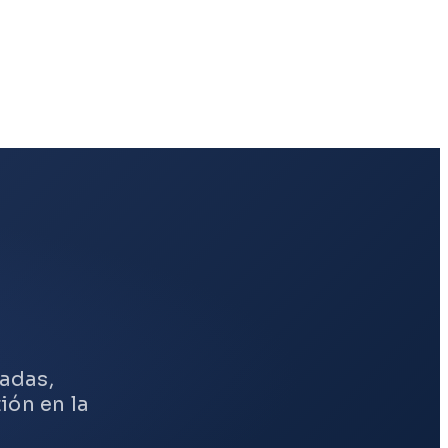
adas,
ión en la