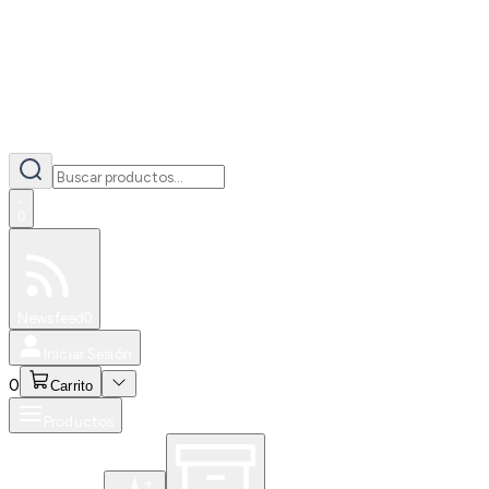
0
Especiales
Newsfeed
0
Iniciar Sesión
0
Carrito
Productos