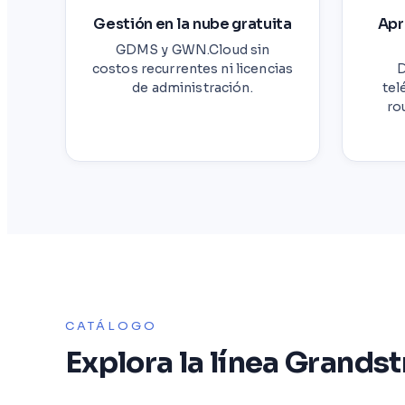
Gestión en la nube gratuita
Apr
GDMS y GWN.Cloud sin
costos recurrentes ni licencias
D
de administración.
tel
ro
CATÁLOGO
Explora la línea Grands