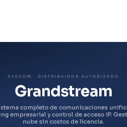
SYSCOM · DISTRIBUIDOR AUTORIZADO
Grandstream
istema completo de comunicaciones unific
ng empresarial y control de acceso IP. Gest
nube sin costos de licencia.