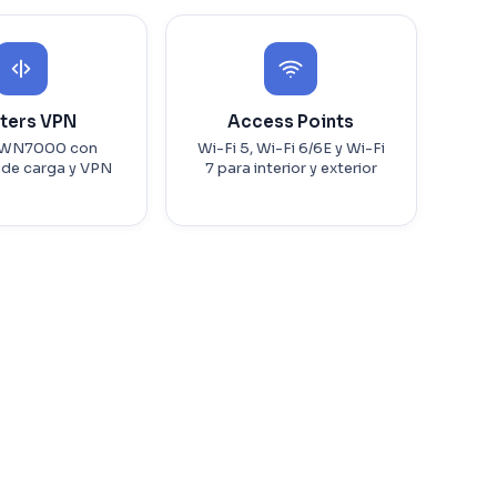
ters VPN
Access Points
GWN7000 con
Wi-Fi 5, Wi-Fi 6/6E y Wi-Fi
 de carga y VPN
7 para interior y exterior