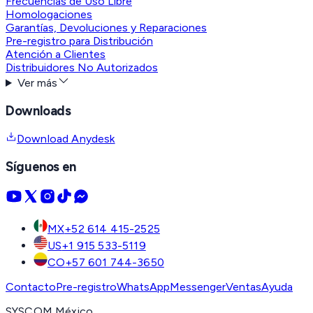
Frecuencias de Uso Libre
Homologaciones
Garantías, Devoluciones y Reparaciones
Pre-registro para Distribución
Atención a Clientes
Distribuidores No Autorizados
Ver más
Downloads
Download Anydesk
Síguenos en
MX
+52 614 415-2525
US
+1 915 533-5119
CO
+57 601 744-3650
Contacto
Pre-registro
WhatsApp
Messenger
Ventas
Ayuda
SYSCOM México