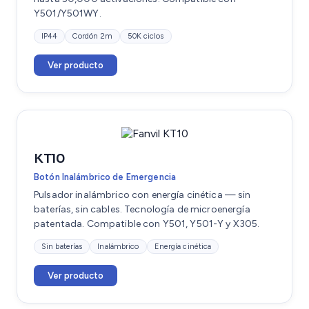
Y501/Y501WY.
IP44
Cordón 2m
50K ciclos
Ver producto
KT10
Botón Inalámbrico de Emergencia
Pulsador inalámbrico con energía cinética — sin
baterías, sin cables. Tecnología de microenergía
patentada. Compatible con Y501, Y501-Y y X305.
Sin baterías
Inalámbrico
Energía cinética
Ver producto