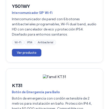
Y501WY
Intercomunicador SIP Wi-Fi
Intercomunicador de pared con 6 botones
antibacteriales programables, Wi-Fi dual band, audio
HD con cancelador de eco y protección IP54.
Diseñado para entornos sanitarios.
Wi-Fi
IP54
Antibacterial
Ver producto
KT31
Botón de Emergencia para Baño
Botón de emergencia con cordón extensible de 2
metros para instalación en baño. Protección IP44,
hasta 50,000 activaciones. Compatible con