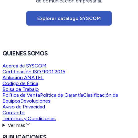
de comunicación empresarial.
Explorar catálogo SYSCOM
QUIENES SOMOS
Acerca de SYSCOM
Certificación ISO 9001:2015
Afiliación ANATEL
Código de Ética
Bolsa de Trabajo
Política de Venta
Política de Garantía
Clasificación de
Equipos
Devoluciones
Aviso de Privacidad
Contacto
Términos y Condiciones
Ver más
PUBLICACIONES