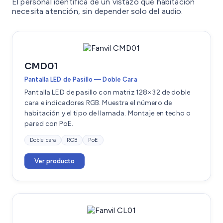
El personal identifica de un vistazo qué habitación
necesita atención, sin depender solo del audio.
CMD01
Pantalla LED de Pasillo — Doble Cara
Pantalla LED de pasillo con matriz 128×32 de doble
cara e indicadores RGB. Muestra el número de
habitación y el tipo de llamada. Montaje en techo o
pared con PoE.
Doble cara
RGB
PoE
Ver producto