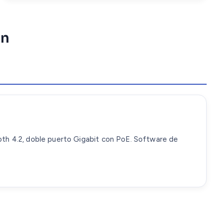
ón
tooth 4.2, doble puerto Gigabit con PoE. Software de