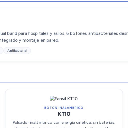
ual band para hospitales y asilos. 6 botones antibacteriales d
integrado y montaje en pared.
4
Antibacterial
BOTÓN INALÁMBRICO
KT10
Pulsador inalámbrico con energía cinética, sin baterías.