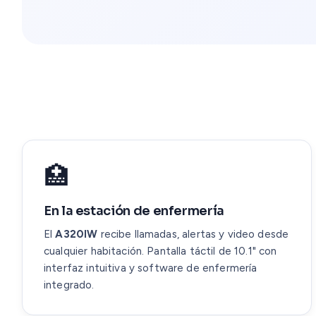
🏥
En la estación de enfermería
El
A320IW
recibe llamadas, alertas y video desde
cualquier habitación. Pantalla táctil de 10.1" con
interfaz intuitiva y software de enfermería
integrado.