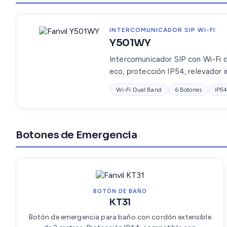
INTERCOMUNICADOR SIP WI-FI
Y501WY
Intercomunicador SIP con Wi-Fi d
eco, protección IP54, relevador 
Wi-Fi Dual Band
6 Botones
IP5
Botones de Emergencia
BOTÓN DE BAÑO
KT31
Botón de emergencia para baño con cordón extensible