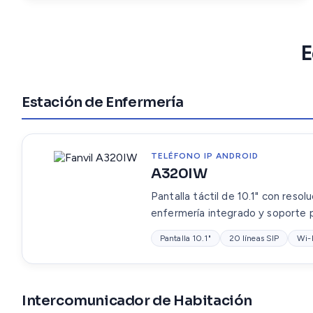
E
Estación de Enfermería
TELÉFONO IP ANDROID
A320IW
Pantalla táctil de 10.1" con reso
enfermería integrado y soporte p
Pantalla 10.1"
20 líneas SIP
Wi-
Intercomunicador de Habitación