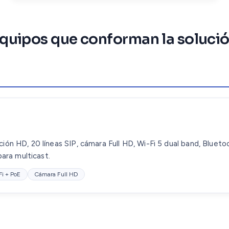
quipos que conforman la soluci
lución HD, 20 líneas SIP, cámara Full HD, Wi-Fi 5 dual band, Blue
ara multicast.
Fi + PoE
Cámara Full HD