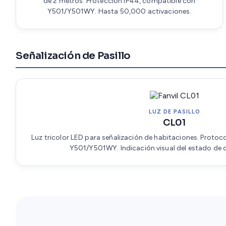
de 2 metros. Protección IP44, compatible con
Y501/Y501WY. Hasta 50,000 activaciones.
Señalización de Pasillo
LUZ DE PASILLO
CL01
Luz tricolor LED para señalización de habitaciones. Proto
Y501/Y501WY. Indicación visual del estado de 