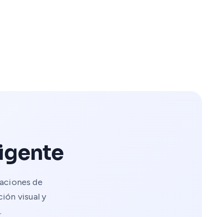
ligente
aciones de
ión visual y
.