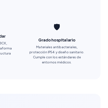
🛡️
dar
Grado hospitalario
 3CX,
Materiales antibacteriales,
taforma
protección IP54 y diseño sanitario.
tructura
Cumple con los estándares de
entornos médicos.