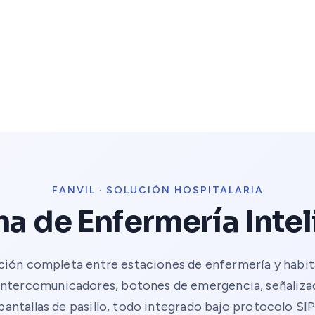
FANVIL · SOLUCIÓN HOSPITALARIA
a de Enfermería Inte
ión completa entre estaciones de enfermería y habit
Intercomunicadores, botones de emergencia, señalizac
pantallas de pasillo, todo integrado bajo protocolo SIP