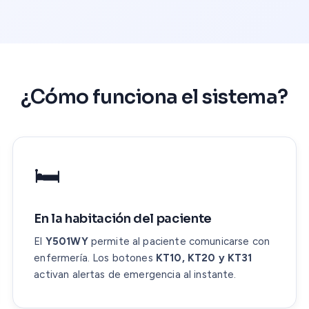
¿Cómo funciona el sistema?
🛏️
En la habitación del paciente
El
Y501WY
permite al paciente comunicarse con
enfermería. Los botones
KT10, KT20 y KT31
activan alertas de emergencia al instante.