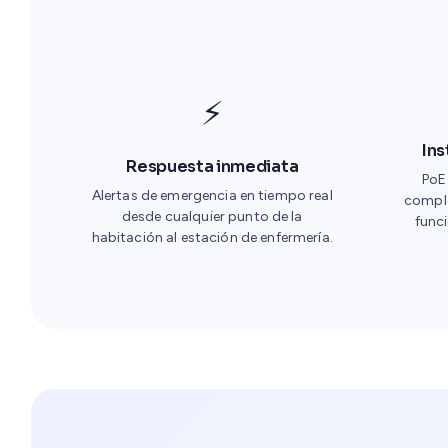
⚡
Ins
Respuesta inmediata
PoE
Alertas de emergencia en tiempo real
compl
desde cualquier punto de la
funci
habitación al estación de enfermería.