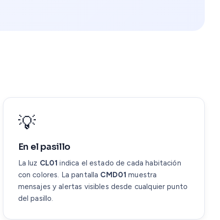
💡
En el pasillo
La luz
CL01
indica el estado de cada habitación
con colores. La pantalla
CMD01
muestra
mensajes y alertas visibles desde cualquier punto
del pasillo.