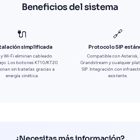
Beneficios del sistema
🔌
🔗
talación simplificada
Protocolo SIP están
 y Wi-Fi eliminan cableado
Compatible con Asterisk,
ejo. Los botones KT10/KT20
Grandstream y cualquier pla
onan sin baterías gracias a
SIP. Integración con infraes
energía cinética.
existente.
¿Necesitas más información?