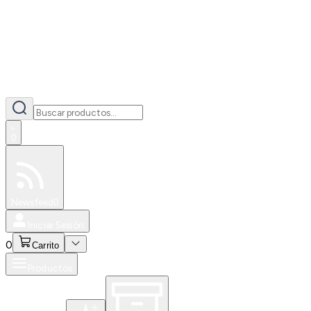
0
Especiales
Newsfeed
0
Iniciar Sesión
0
Carrito
Productos