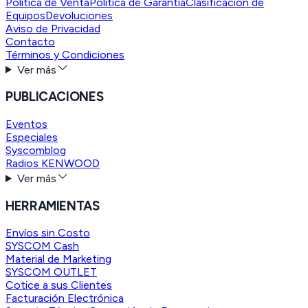
Política de Venta
Política de Garantía
Clasificación de
Equipos
Devoluciones
Aviso de Privacidad
Contacto
Términos y Condiciones
Ver más
PUBLICACIONES
Eventos
Especiales
Syscomblog
Radios KENWOOD
Ver más
HERRAMIENTAS
Envíos sin Costo
SYSCOM Cash
Material de Marketing
SYSCOM OUTLET
Cotice a sus Clientes
Facturación Electrónica