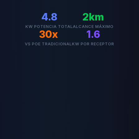
4.8
2km
KW POTENCIA TOTAL
ALCANCE MÁXIMO
30x
1.6
VS POE TRADICIONAL
KW POR RECEPTOR