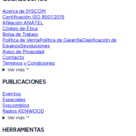
Acerca de SYSCOM
Certificación ISO 9001:2015
Afiliación ANATEL
Código de Ética
Bolsa de Trabajo
Política de Venta
Política de Garantía
Clasificación de
Equipos
Devoluciones
Aviso de Privacidad
Contacto
Términos y Condiciones
Ver más
PUBLICACIONES
Eventos
Especiales
Syscomblog
Radios KENWOOD
Ver más
HERRAMIENTAS