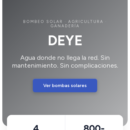
BOMBEO SOLAR · AGRICULTURA ·
GANADERÍA
DEYE
Agua donde no llega la red. Sin
mantenimiento. Sin complicaciones.
Ver bombas solares
4
800-