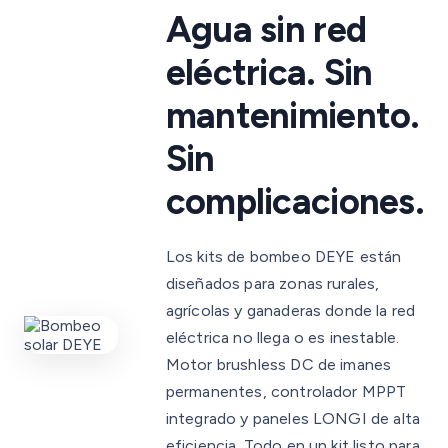
Agua sin red
eléctrica. Sin
mantenimiento.
Sin
complicaciones.
Los kits de bombeo DEYE están
diseñados para zonas rurales,
agrícolas y ganaderas donde la red
eléctrica no llega o es inestable.
Motor brushless DC de imanes
permanentes, controlador MPPT
integrado y paneles LONGI de alta
eficiencia. Todo en un kit listo para