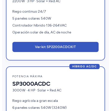
2200W · 3 HP · Solar + Red AC
Riego continuo 24/7
5 paneles solares 540W
Controlador híbrido 136-264VAC
Operación solar de día, AC de noche
Ver kit SP2200ACDCKIT
HÍBRIDO AC/DC
POTENCIA MÁXIMA
SP3000ACDC
3000W · 4 HP · Solar + Red AC
Riego agrícola a gran escala
6 paneles solares 540W (3240W)