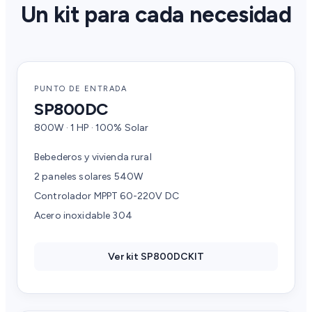
Un kit para cada necesidad
PUNTO DE ENTRADA
SP800DC
800W · 1 HP · 100% Solar
Bebederos y vivienda rural
2 paneles solares 540W
Controlador MPPT 60-220V DC
Acero inoxidable 304
Ver kit SP800DCKIT