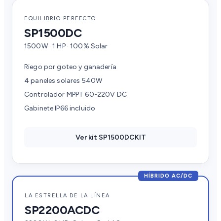
EQUILIBRIO PERFECTO
SP1500DC
1500W · 1 HP · 100% Solar
Riego por goteo y ganadería
4 paneles solares 540W
Controlador MPPT 60-220V DC
Gabinete IP66 incluido
Ver kit SP1500DCKIT
HÍBRIDO AC/DC
LA ESTRELLA DE LA LÍNEA
SP2200ACDC