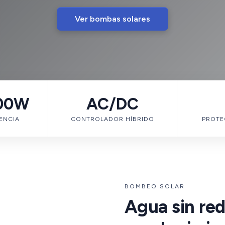
Ver bombas solares
00W
AC/DC
ENCIA
CONTROLADOR HÍBRIDO
PROTE
BOMBEO SOLAR
Agua sin red