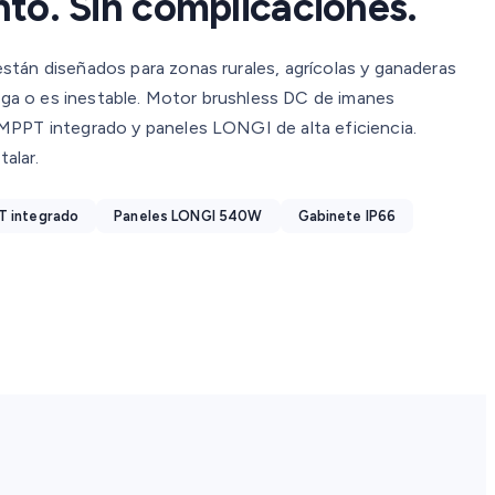
to. Sin complicaciones.
tán diseñados para zonas rurales, agrícolas y ganaderas
lega o es inestable. Motor brushless DC de imanes
MPPT integrado y paneles LONGI de alta eficiencia.
talar.
 integrado
Paneles LONGI 540W
Gabinete IP66