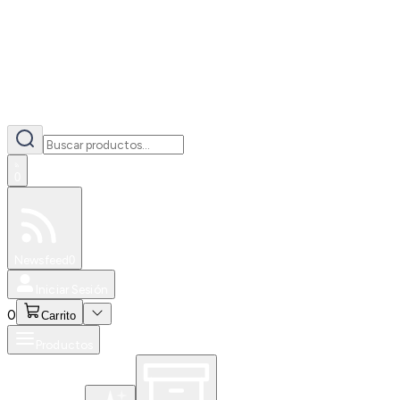
0
Especiales
Newsfeed
0
Iniciar Sesión
0
Carrito
Productos