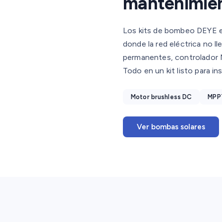
mantenimien
Los kits de bombeo DEYE es
donde la red eléctrica no l
permanentes, controlador 
Todo en un kit listo para ins
Motor brushless DC
MPPT
Ver bombas solares