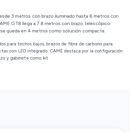
sde 3 metros con brazo iluminado hasta 6 metros con
CAME GT8 llega a 7.8 metros con brazo telescópico
T4 se queda en 4 metros como solución compacta.
ados para techos bajos, brazos de fibra de carbono para
ctas con LED integrado. CAME destaca por la configuración
azo y gabinete como kit.