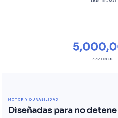
dos filosof
5,000,
ciclos MCBF
MOTOR Y DURABILIDAD
Diseñadas para no detene