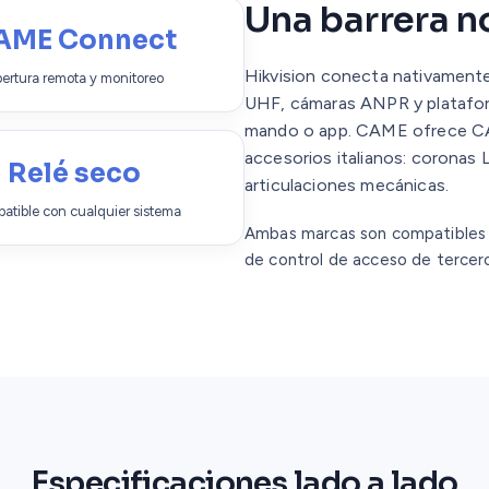
Una barrera no
AME Connect
Hikvision conecta nativamente
ertura remota y monitoreo
UHF, cámaras ANPR y plataform
mando o app. CAME ofrece CA
accesorios italianos: coronas L
Relé seco
articulaciones mecánicas.
atible con cualquier sistema
Ambas marcas son compatibles 
de control de acceso de tercer
Especificaciones lado a lado