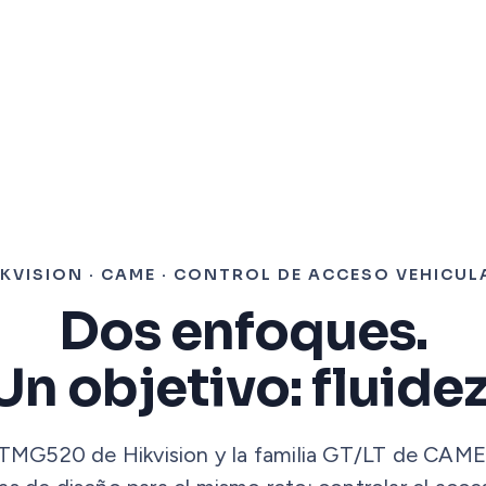
IKVISION · CAME · CONTROL DE ACCESO VEHICUL
Dos enfoques.
Un objetivo: fluidez
-TMG520 de Hikvision y la familia GT/LT de CAME