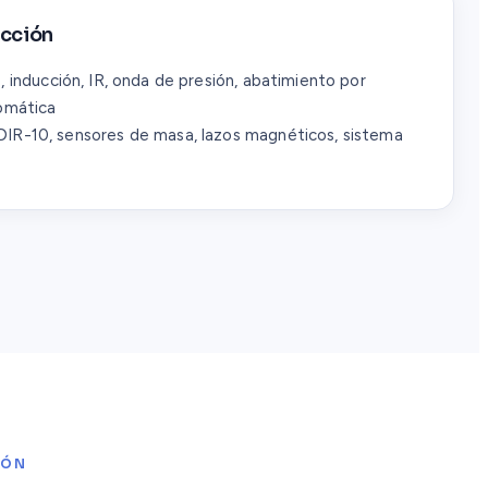
ección
inducción, IR, onda de presión, abatimiento por
omática
IR-10, sensores de masa, lazos magnéticos, sistema
IÓN