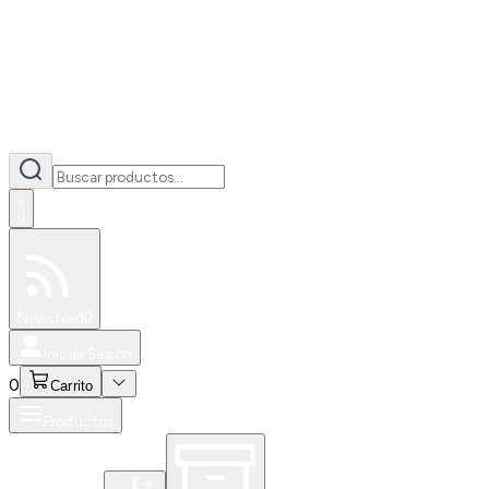
0
Especiales
Newsfeed
0
Iniciar Sesión
0
Carrito
Productos