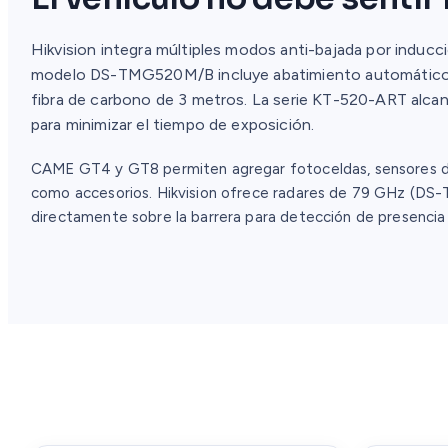
Hikvision integra múltiples modos anti-bajada por inducci
modelo DS-TMG520M/B incluye abatimiento automático 
fibra de carbono de 3 metros. La serie KT-520-ART alca
para minimizar el tiempo de exposición.
CAME GT4 y GT8 permiten agregar fotoceldas, sensores d
como accesorios. Hikvision ofrece radares de 79 GHz (DS
directamente sobre la barrera para detección de presencia 