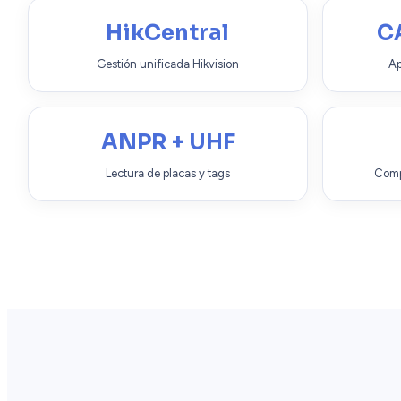
HikCentral
C
Gestión unificada Hikvision
Ap
ANPR + UHF
Lectura de placas y tags
Comp