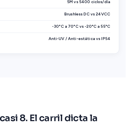
5M vs 5400 ciclos/día
Brushless DC vs 24VCC
-30°C a 70°C vs -20°C a 55°C
Anti-UV / Anti-estática vs IP54
asi 8. El carril dicta la