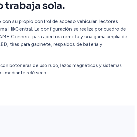
 trabaja sola.
 con su propio control de acceso vehicular, lectores
a HikCentral. La configuración se realiza por cuadro de
ME Connect para apertura remota y una gama amplia de
ED, tiras para gabinete, respaldos de batería y
con botoneras de uso rudo, lazos magnéticos y sistemas
os mediante relé seco.