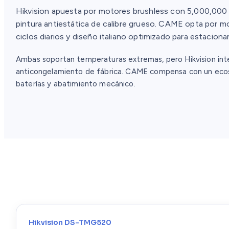
Hikvision apuesta por motores brushless con 5,000,000
pintura antiestática de calibre grueso. CAME opta po
ciclos diarios y diseño italiano optimizado para estaciona
Ambas soportan temperaturas extremas, pero Hikvision int
anticongelamiento de fábrica. CAME compensa con un eco
baterías y abatimiento mecánico.
Hikvision DS-TMG520