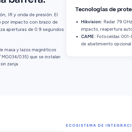
Tecnologías de prot
ón, IR y onda de presión. El
por impacto con brazo de
Hikvision:
Radar 79 GHz, 
nza aperturas de 0.9 segundos
impacto, reapertura aut
CAME:
Fotoceldas 001-D
de abatimiento opcional
e masa y lazos magnéticos
-TMG034/035) que se instalan
sin zanja.
ECOSISTEMA DE INTEGRAC