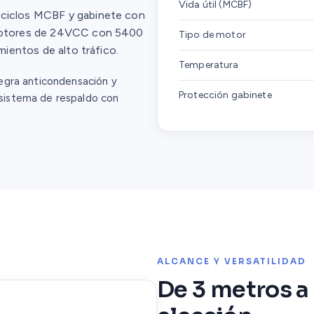
Vida útil (MCBF)
 ciclos MCBF y gabinete con
r motores de 24VCC con 5400
Tipo de motor
mientos de alto tráfico.
Temperatura
egra anticondensación y
Protección gabinete
sistema de respaldo con
ALCANCE Y VERSATILIDAD
De 3 metros a c