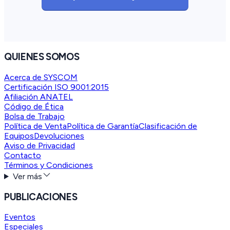
QUIENES SOMOS
Acerca de SYSCOM
Certificación ISO 9001:2015
Afiliación ANATEL
Código de Ética
Bolsa de Trabajo
Política de Venta
Política de Garantía
Clasificación de
Equipos
Devoluciones
Aviso de Privacidad
Contacto
Términos y Condiciones
Ver más
PUBLICACIONES
Eventos
Especiales