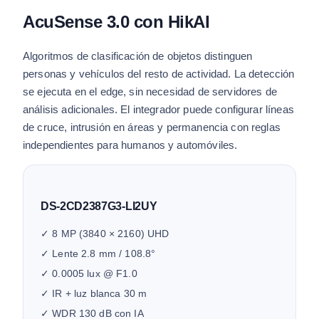
AcuSense 3.0 con HikAI
Algoritmos de clasificación de objetos distinguen
personas y vehículos del resto de actividad. La detección
se ejecuta en el edge, sin necesidad de servidores de
análisis adicionales. El integrador puede configurar líneas
de cruce, intrusión en áreas y permanencia con reglas
independientes para humanos y automóviles.
DS-2CD2387G3-LI2UY
✓ 8 MP (3840 × 2160) UHD
✓ Lente 2.8 mm / 108.8°
✓ 0.0005 lux @ F1.0
✓ IR + luz blanca 30 m
✓ WDR 130 dB con IA