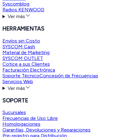
Syscomblog
Radios KENWOOD
Ver más
HERRAMIENTAS
Envíos sin Costo
SYSCOM Cash
Material de Marketing
SYSCOM OUTLET
Cotice a sus Clientes
Facturación Electrónica
Soporte Técnico
Concesión de Frecuencias
Servicios Web
Ver más
SOPORTE
Sucursales
Frecuencias de Uso Libre
Homologaciones
Garantías, Devoluciones y Reparaciones
Pre-registro para Distribución