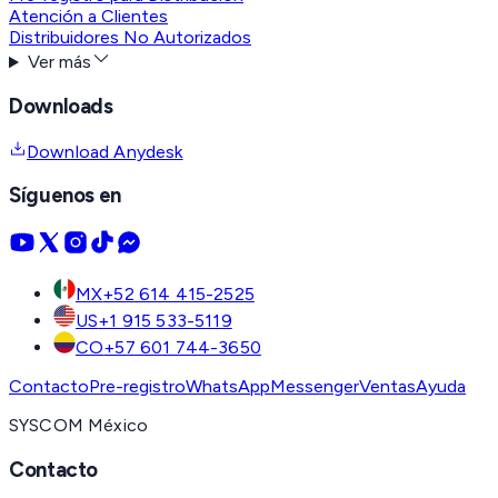
Atención a Clientes
Distribuidores No Autorizados
Ver más
Downloads
Download Anydesk
Síguenos en
MX
+52 614 415-2525
US
+1 915 533-5119
CO
+57 601 744-3650
Contacto
Pre-registro
WhatsApp
Messenger
Ventas
Ayuda
SYSCOM México
Contacto