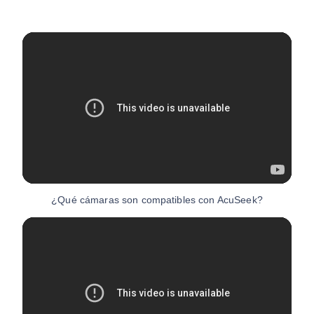
¿Qué cámaras son compatibles con AcuSeek?