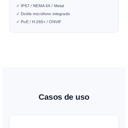
✓ IP67 / NEMA 4X / Metal
✓ Doble micrófono integrado
✓ PoE / H.265+ / ONVIF
Casos de uso