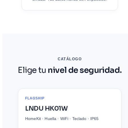
CATÁLOGO
Elige tu
nivel de seguridad.
FLAGSHIP
LNDU HK01W
HomeKit · Huella · WiFi · Teclado · IP65