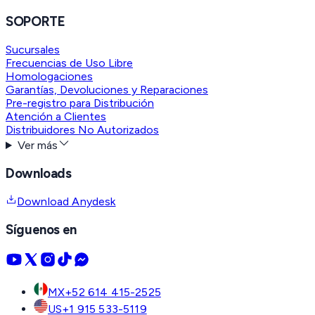
SOPORTE
Sucursales
Frecuencias de Uso Libre
Homologaciones
Garantías, Devoluciones y Reparaciones
Pre-registro para Distribución
Atención a Clientes
Distribuidores No Autorizados
Ver más
Downloads
Download Anydesk
Síguenos en
MX
+52 614 415-2525
US
+1 915 533-5119