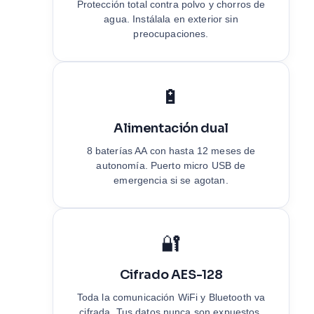
Protección total contra polvo y chorros de
agua. Instálala en exterior sin
preocupaciones.
🔋
Alimentación dual
8 baterías AA con hasta 12 meses de
autonomía. Puerto micro USB de
emergencia si se agotan.
🔐
Cifrado AES-128
Toda la comunicación WiFi y Bluetooth va
cifrada. Tus datos nunca son expuestos.