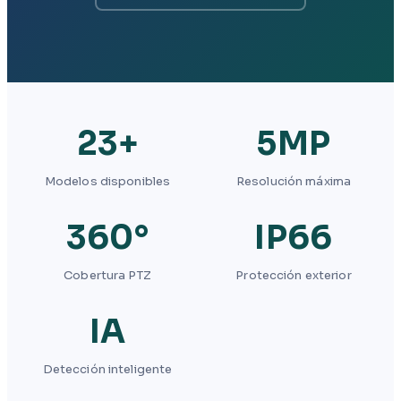
23+
5MP
Modelos disponibles
Resolución máxima
360°
IP66
Cobertura PTZ
Protección exterior
IA
Detección inteligente