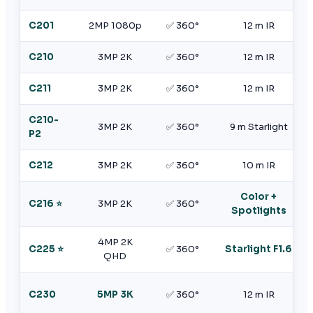
C201
2MP 1080p
✅ 360°
12 m IR
C210
3MP 2K
✅ 360°
12 m IR
C211
3MP 2K
✅ 360°
12 m IR
C210-
3MP 2K
✅ 360°
9 m Starlight
P2
C212
3MP 2K
✅ 360°
10 m IR
Color +
C216
⭐
3MP 2K
✅ 360°
Spotlights
4MP 2K
C225
⭐
✅ 360°
Starlight F1.6
QHD
C230
5MP 3K
✅ 360°
12 m IR