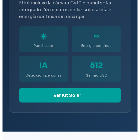
El kit incluye la cámara C410 + panel solar
integrado. 45 minutos de luz solar al día =
energía continua sin recargar.
☀️
∞
Panel solar
Energía continua
IA
512
Detección personas
GB microSD
Ver Kit Solar →