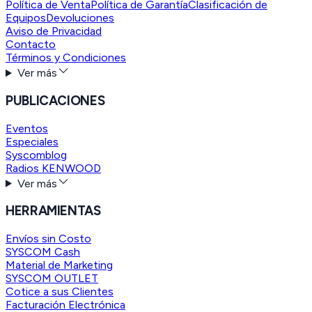
Política de Venta
Política de Garantía
Clasificación de
Equipos
Devoluciones
Aviso de Privacidad
Contacto
Términos y Condiciones
Ver más
PUBLICACIONES
Eventos
Especiales
Syscomblog
Radios KENWOOD
Ver más
HERRAMIENTAS
Envíos sin Costo
SYSCOM Cash
Material de Marketing
SYSCOM OUTLET
Cotice a sus Clientes
Facturación Electrónica