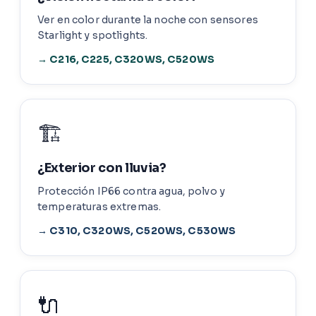
Ver en color durante la noche con sensores
Starlight y spotlights.
→ C216, C225, C320WS, C520WS
🏗️
¿Exterior con lluvia?
Protección IP66 contra agua, polvo y
temperaturas extremas.
→ C310, C320WS, C520WS, C530WS
🔌