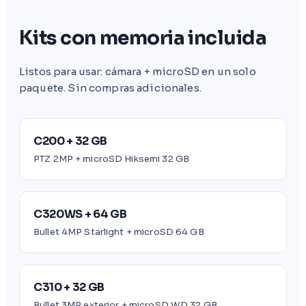
Kits con memoria incluida
Listos para usar: cámara + microSD en un solo
paquete. Sin compras adicionales.
C200 + 32 GB
PTZ 2MP + microSD Hiksemi 32 GB
C320WS + 64 GB
Bullet 4MP Starlight + microSD 64 GB
C310 + 32 GB
Bullet 3MP exterior + microSD WD 32 GB