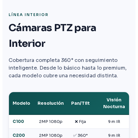
LÍNEA INTERIOR
Cámaras PTZ para
Interior
Cobertura completa 360° con seguimiento
inteligente. Desde lo básico hasta lo premium,
cada modelo cubre una necesidad distinta.
Visión
Modelo
Resolución
Pan/Tilt
Nocturna
C100
2MP 1080p
❌ Fija
9 m IR
C200
2MP 1080p
✅ 360°
9 m IR