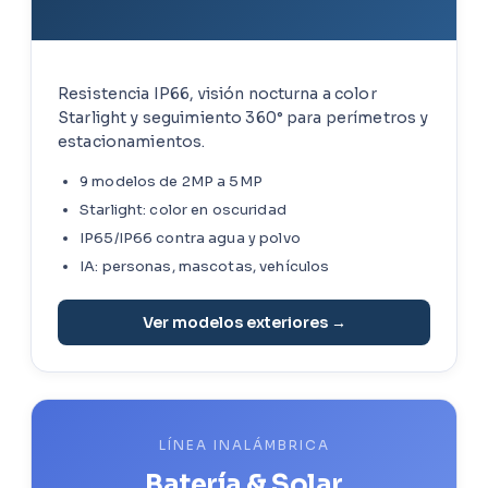
Resistencia IP66, visión nocturna a color
Starlight y seguimiento 360° para perímetros y
estacionamientos.
9 modelos de 2MP a 5MP
Starlight: color en oscuridad
IP65/IP66 contra agua y polvo
IA: personas, mascotas, vehículos
Ver modelos exteriores →
LÍNEA INALÁMBRICA
Batería & Solar