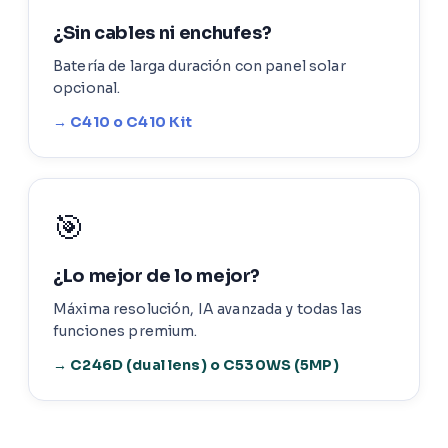
¿Sin cables ni enchufes?
Batería de larga duración con panel solar
opcional.
→ C410 o C410 Kit
🎯
¿Lo mejor de lo mejor?
Máxima resolución, IA avanzada y todas las
funciones premium.
→ C246D (dual lens) o C530WS (5MP)