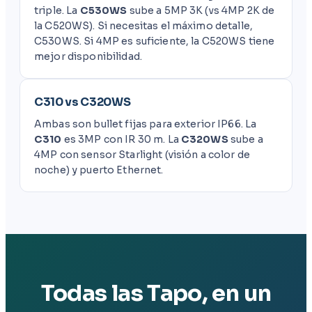
triple. La
C530WS
sube a 5MP 3K (vs 4MP 2K de
la C520WS). Si necesitas el máximo detalle,
C530WS. Si 4MP es suficiente, la C520WS tiene
mejor disponibilidad.
C310 vs C320WS
Ambas son bullet fijas para exterior IP66. La
C310
es 3MP con IR 30 m. La
C320WS
sube a
4MP con sensor Starlight (visión a color de
noche) y puerto Ethernet.
Todas las Tapo, en un