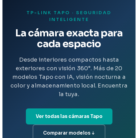
TP-LINK TAPO · SEGURIDAD
INTELIGENTE
La cámara exacta para
cada espacio
Desde interiores compactos hasta
exteriores con visión 360°. Más de 20
modelos Tapo con IA, visión nocturna a
color y almacenamiento local. Encuentra
la tuya.
Ver todas las cámaras Tapo
Comparar modelos ↓