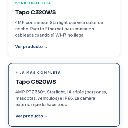
STARLIGHT FIJA
Tapo C320WS
4MP con sensor Starlight que ve a color de
noche. Puerto Ethernet para conexión
cableada cuando el Wi-Fi no llega.
Ver producto →
⭐ LA MÁS COMPLETA
Tapo C520WS
4MP PTZ 360°, Starlight, IA triple (personas,
mascotas, vehículos) e IP66. La cámara
exterior que lo hace todo.
Ver producto →