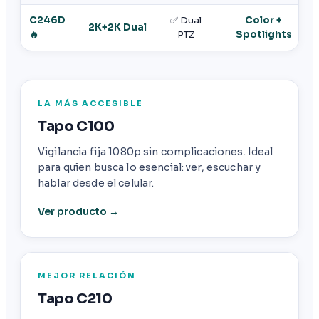
C246D
✅ Dual
Color +
2K+2K Dual
🔥
PTZ
Spotlights
LA MÁS ACCESIBLE
Tapo C100
Vigilancia fija 1080p sin complicaciones. Ideal
para quien busca lo esencial: ver, escuchar y
hablar desde el celular.
Ver producto →
MEJOR RELACIÓN
Tapo C210