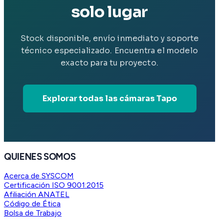
solo lugar
Stock disponible, envío inmediato y soporte
técnico especializado. Encuentra el modelo
exacto para tu proyecto.
Explorar todas las cámaras Tapo
QUIENES SOMOS
Acerca de SYSCOM
Certificación ISO 9001:2015
Afiliación ANATEL
Código de Ética
Bolsa de Trabajo