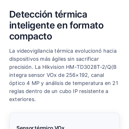
Detección térmica
inteligente en formato
compacto
La videovigilancia térmica evolucionó hacia
dispositivos más ágiles sin sacrificar
precisión. La Hikvision HM-TD3028T-2/Q(B
integra sensor VOx de 256×192, canal
óptico 4 MP y análisis de temperatura en 21
reglas dentro de un cubo IP resistente a
exteriores.
Sensor térmico VOx