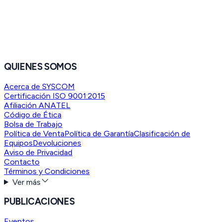
QUIENES SOMOS
Acerca de SYSCOM
Certificación ISO 9001:2015
Afiliación ANATEL
Código de Ética
Bolsa de Trabajo
Política de Venta
Política de Garantía
Clasificación de
Equipos
Devoluciones
Aviso de Privacidad
Contacto
Términos y Condiciones
Ver más
PUBLICACIONES
Eventos