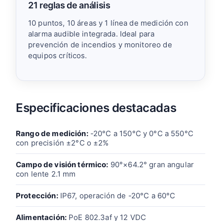
21 reglas de análisis
10 puntos, 10 áreas y 1 línea de medición con
alarma audible integrada. Ideal para
prevención de incendios y monitoreo de
equipos críticos.
Especificaciones destacadas
Rango de medición:
-20°C a 150°C y 0°C a 550°C
con precisión ±2°C o ±2%
Campo de visión térmico:
90°×64.2° gran angular
con lente 2.1 mm
Protección:
IP67, operación de -20°C a 60°C
Alimentación:
PoE 802.3af y 12 VDC