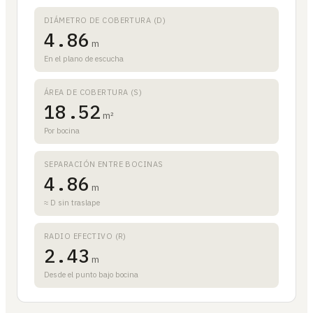
DIÁMETRO DE COBERTURA (D)
4.86
m
En el plano de escucha
ÁREA DE COBERTURA (S)
18.52
m²
Por bocina
SEPARACIÓN ENTRE BOCINAS
4.86
m
≈ D sin traslape
RADIO EFECTIVO (R)
2.43
m
Desde el punto bajo bocina