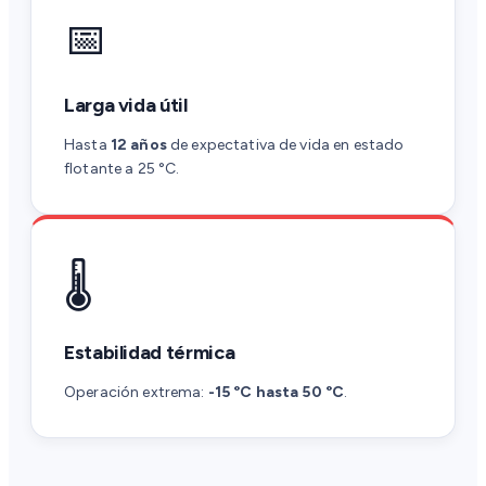
📅
Larga vida útil
Hasta
12 años
de expectativa de vida en estado
flotante a 25 °C.
🌡️
Estabilidad térmica
Operación extrema:
-15 °C hasta 50 °C
.