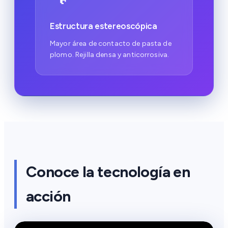
Estructura estereoscópica
Mayor área de contacto de pasta de
plomo. Rejilla densa y anticorrosiva.
Conoce la tecnología en
acción