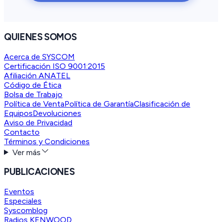
QUIENES SOMOS
Acerca de SYSCOM
Certificación ISO 9001:2015
Afiliación ANATEL
Código de Ética
Bolsa de Trabajo
Política de Venta
Política de Garantía
Clasificación de
Equipos
Devoluciones
Aviso de Privacidad
Contacto
Términos y Condiciones
Ver más
PUBLICACIONES
Eventos
Especiales
Syscomblog
Radios KENWOOD