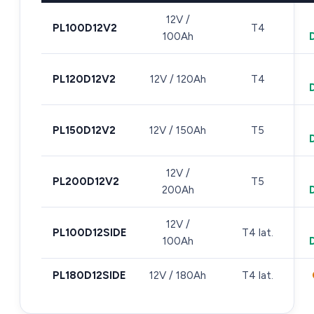
12V /
PL100D12V2
T4
100Ah
PL120D12V2
12V / 120Ah
T4
PL150D12V2
12V / 150Ah
T5
12V /
PL200D12V2
T5
200Ah
12V /
PL100D12SIDE
T4 lat.
100Ah
PL180D12SIDE
12V / 180Ah
T4 lat.