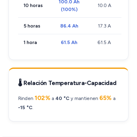
100.0 Ah
10 horas
10.0 A
(100%)
5 horas
86.4 Ah
17.3 A
1 hora
61.5 Ah
61.5 A
🌡️ Relación Temperatura-Capacidad
102%
65%
Rinden
a
40 °C
y mantienen
a
-15 °C
.