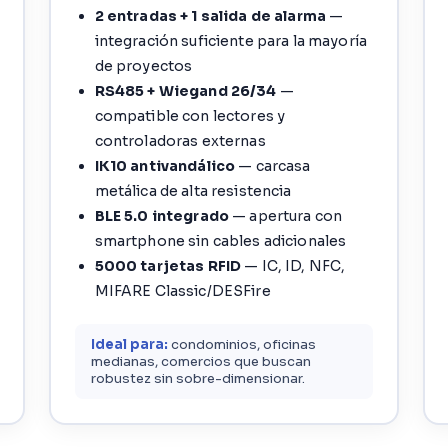
2 entradas + 1 salida de alarma
—
integración suficiente para la mayoría
de proyectos
RS485 + Wiegand 26/34
—
compatible con lectores y
controladoras externas
IK10 antivandálico
— carcasa
metálica de alta resistencia
BLE 5.0 integrado
— apertura con
smartphone sin cables adicionales
5000 tarjetas RFID
— IC, ID, NFC,
MIFARE Classic/DESFire
Ideal para:
condominios, oficinas
medianas, comercios que buscan
robustez sin sobre-dimensionar.