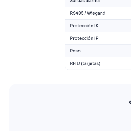
Salidas alarma
RS485 / Wiegand
Protección IK
Protección IP
Peso
RFID (tarjetas)