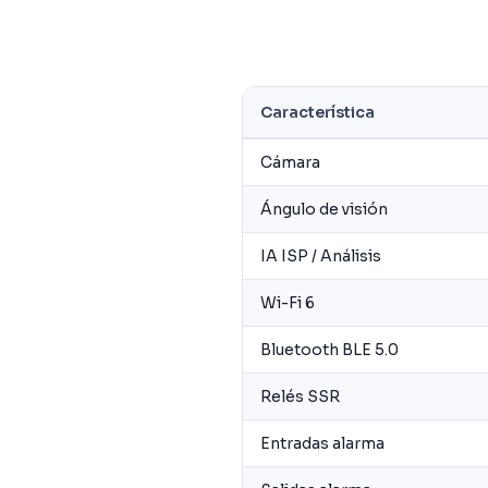
Característica
Cámara
Ángulo de visión
IA ISP / Análisis
Wi-Fi 6
Bluetooth BLE 5.0
Relés SSR
Entradas alarma