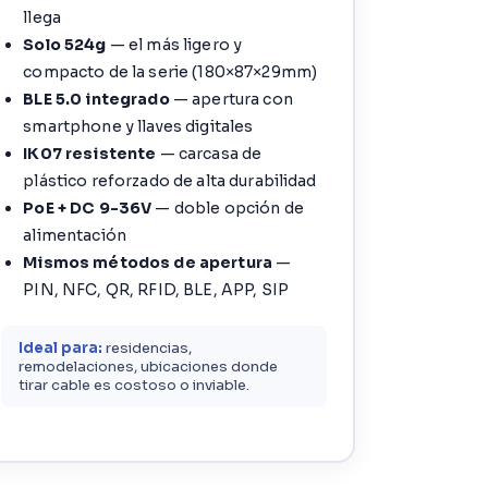
llega
Solo 524g
— el más ligero y
compacto de la serie (180×87×29mm)
BLE 5.0 integrado
— apertura con
smartphone y llaves digitales
IK07 resistente
— carcasa de
plástico reforzado de alta durabilidad
PoE + DC 9-36V
— doble opción de
alimentación
Mismos métodos de apertura
—
PIN, NFC, QR, RFID, BLE, APP, SIP
Ideal para:
residencias,
remodelaciones, ubicaciones donde
tirar cable es costoso o inviable.