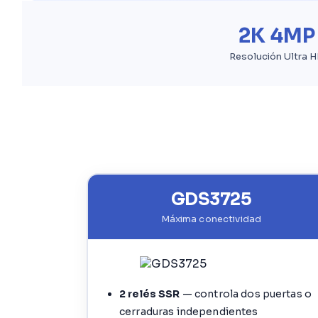
2K 4MP
Resolución Ultra 
GDS3725
Máxima conectividad
2 relés SSR
— controla dos puertas o
cerraduras independientes