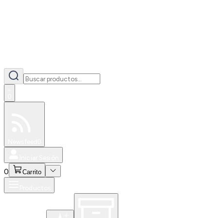
0
Especiales
Newsfeed
0
Iniciar Sesión
0
Carrito
Productos