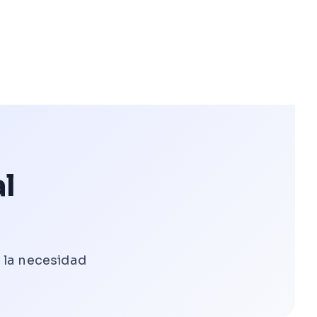
al
 la necesidad