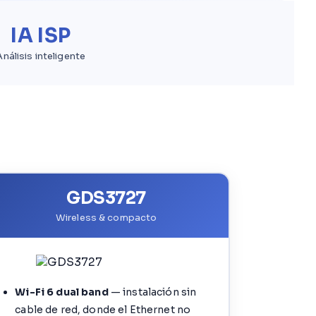
IA ISP
Análisis inteligente
GDS3727
Wireless & compacto
Wi-Fi 6 dual band
— instalación sin
cable de red, donde el Ethernet no