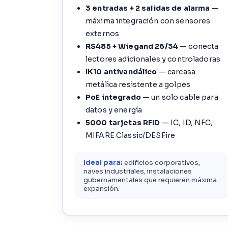
3 entradas + 2 salidas de alarma
—
máxima integración con sensores
externos
RS485 + Wiegand 26/34
— conecta
lectores adicionales y controladoras
IK10 antivandálico
— carcasa
metálica resistente a golpes
PoE integrado
— un solo cable para
datos y energía
5000 tarjetas RFID
— IC, ID, NFC,
MIFARE Classic/DESFire
Ideal para:
edificios corporativos,
naves industriales, instalaciones
gubernamentales que requieren máxima
expansión.