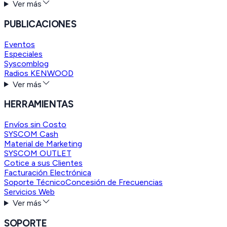
Ver más
PUBLICACIONES
Eventos
Especiales
Syscomblog
Radios KENWOOD
Ver más
HERRAMIENTAS
Envíos sin Costo
SYSCOM Cash
Material de Marketing
SYSCOM OUTLET
Cotice a sus Clientes
Facturación Electrónica
Soporte Técnico
Concesión de Frecuencias
Servicios Web
Ver más
SOPORTE