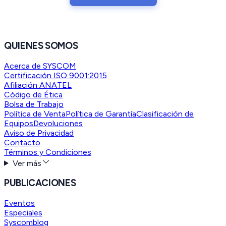
QUIENES SOMOS
Acerca de SYSCOM
Certificación ISO 9001:2015
Afiliación ANATEL
Código de Ética
Bolsa de Trabajo
Política de Venta
Política de Garantía
Clasificación de
Equipos
Devoluciones
Aviso de Privacidad
Contacto
Términos y Condiciones
Ver más
PUBLICACIONES
Eventos
Especiales
Syscomblog