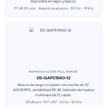
Disponible en negro y blanco.
117 dB SPL máx. · Aleación de aluminio · 100 Hz – 18 kHz
REPRODUCCIÓN FULL RANGE
DS-QAPS1R40-12
Altavoz de rango completo con woofer de 12",
400W RMS, sensibilidad 98 dB. Gabinete de madera
multicapa de 15 capas.
126 dB pico · 90° x 60° · 45 Hz – 20 kHz