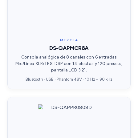
MEZCLA
DS-QAPMCR8A
Consola analógica de 8 canales con 6 entradas
Mic/Línea XLR/TRS. DSP con 14 efectos y 120 presets,
pantalla LCD 3.2".
Bluetooth · USB · Phantom 48V · 10 Hz – 90 kHz