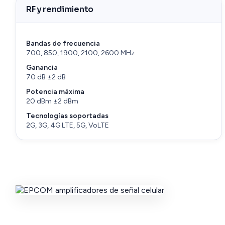
RF y rendimiento
Bandas de frecuencia
700, 850, 1900, 2100, 2600 MHz
Ganancia
70 dB ±2 dB
Potencia máxima
20 dBm ±2 dBm
Tecnologías soportadas
2G, 3G, 4G LTE, 5G, VoLTE