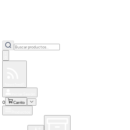
0
Especiales
Newsfeed
0
Iniciar Sesión
0
Carrito
Productos