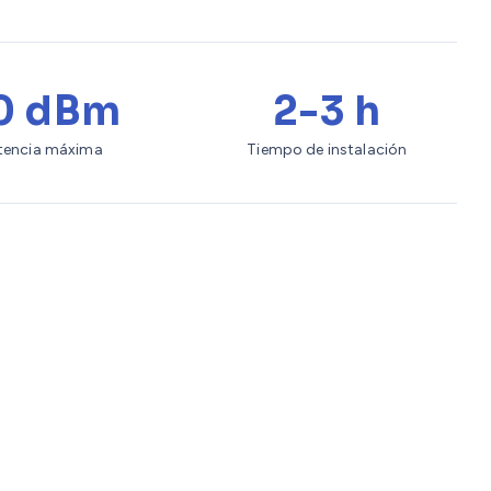
0 dBm
2-3 h
tencia máxima
Tiempo de instalación