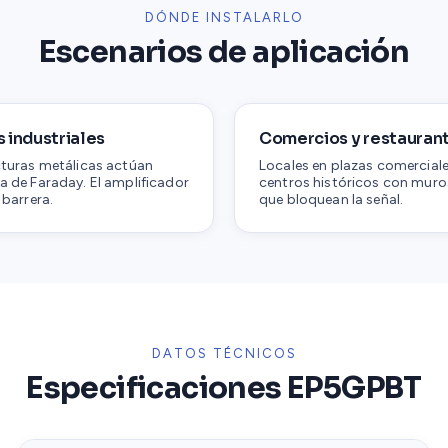
DÓNDE INSTALARLO
Escenarios de aplicación
 industriales
Comercios y restauran
cturas metálicas actúan
Locales en plazas comercial
a de Faraday. El amplificador
centros históricos con muro
 barrera.
que bloquean la señal.
DATOS TÉCNICOS
Especificaciones EP5GPBT