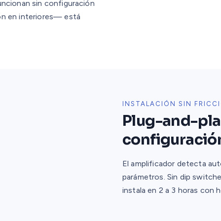
uncionan sin configuración
ón en interiores— está
INSTALACIÓN SIN FRICC
Plug-and-play
configuració
El amplificador detecta au
parámetros. Sin dip switches
instala en 2 a 3 horas con 