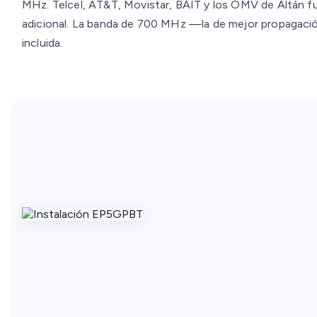
MHz. Telcel, AT&T, Movistar, BAIT y los OMV de Altán f
adicional. La banda de 700 MHz —la de mejor propagaci
incluida.