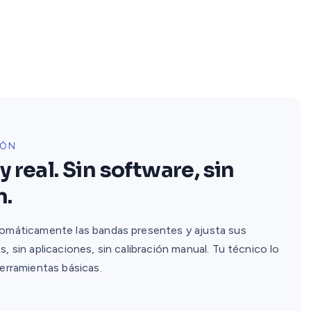
IÓN
 real. Sin software, sin
n.
tomáticamente las bandas presentes y ajusta sus
, sin aplicaciones, sin calibración manual. Tu técnico lo
herramientas básicas.