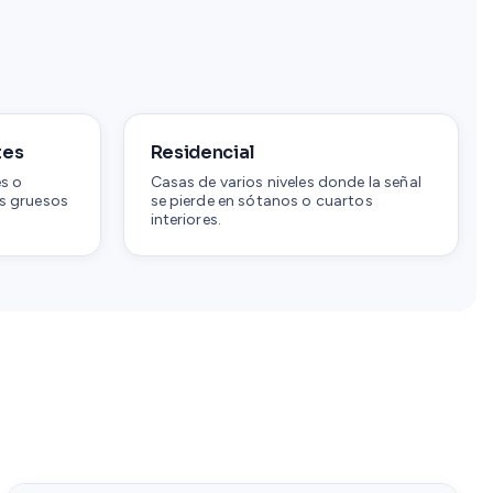
tes
Residencial
es o
Casas de varios niveles donde la señal
s gruesos
se pierde en sótanos o cuartos
interiores.