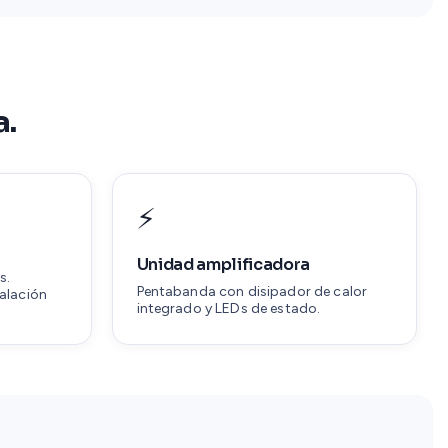
a.
⚡
Unidad amplificadora
s.
Pentabanda con disipador de calor
talación
integrado y LEDs de estado.