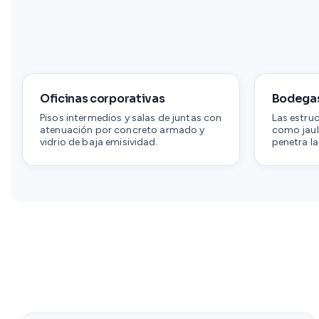
Oficinas corporativas
Bodegas
Pisos intermedios y salas de juntas con
Las estru
atenuación por concreto armado y
como jaul
vidrio de baja emisividad.
penetra la