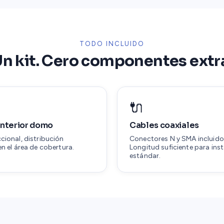
TODO INCLUIDO
n kit. Cero componentes extr
🔌
interior domo
Cables coaxiales
cional, distribución
Conectores N y SMA incluido
n el área de cobertura.
Longitud suficiente para ins
estándar.