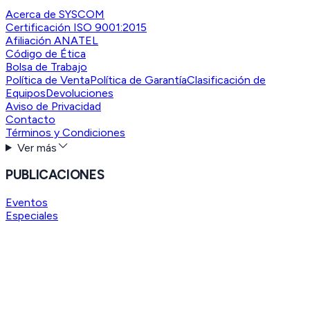
Acerca de SYSCOM
Certificación ISO 9001:2015
Afiliación ANATEL
Código de Ética
Bolsa de Trabajo
Política de Venta
Política de Garantía
Clasificación de
Equipos
Devoluciones
Aviso de Privacidad
Contacto
Términos y Condiciones
Ver más
PUBLICACIONES
Eventos
Especiales
Syscomblog
Radios KENWOOD
Ver más
HERRAMIENTAS