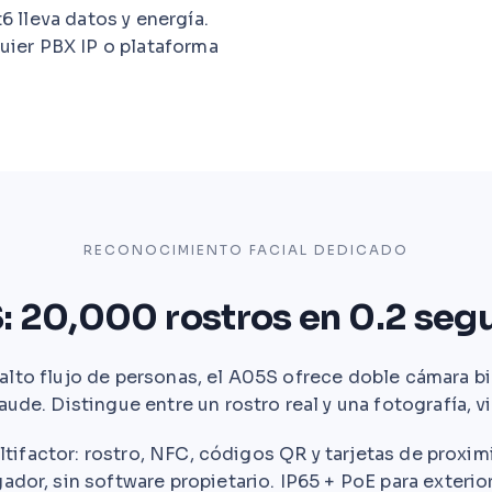
6 lleva datos y energía.
uier PBX IP o plataforma
RECONOCIMIENTO FACIAL DEDICADO
: 20,000 rostros en 0.2 seg
 alto flujo de personas, el A05S ofrece doble cámara 
aude. Distingue entre un rostro real y una fotografía, 
tifactor: rostro, NFC, códigos QR y tarjetas de proxi
ador, sin software propietario. IP65 + PoE para exterio