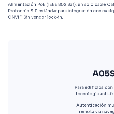
Alimentación PoE (IEEE 802.3af): un solo cable Cat
Protocolo SIP estándar para integración con cualq
ONVIF. Sin vendor lock-in.
A05S
Para edificios con
tecnología anti-fr
Autenticación mul
remota vía naveg