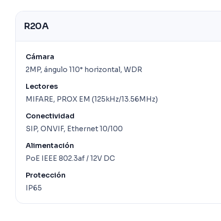
R20A
Cámara
2MP, ángulo 110° horizontal, WDR
Lectores
MIFARE, PROX EM (125kHz/13.56MHz)
Conectividad
SIP, ONVIF, Ethernet 10/100
Alimentación
PoE IEEE 802.3af / 12V DC
Protección
IP65