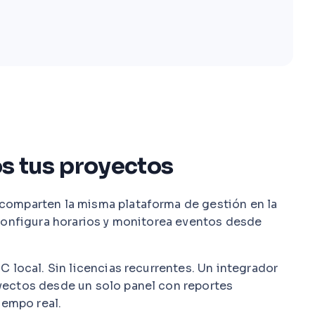
os tus proyectos
comparten la misma plataforma de gestión en la
 configura horarios y monitorea eventos desde
C local. Sin licencias recurrentes. Un integrador
yectos desde un solo panel con reportes
iempo real.