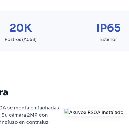
20K
IP65
Rostros (A05S)
Exterior
ra
20A se monta en fachadas
a. Su cámara 2MP con
incluso en contraluz.