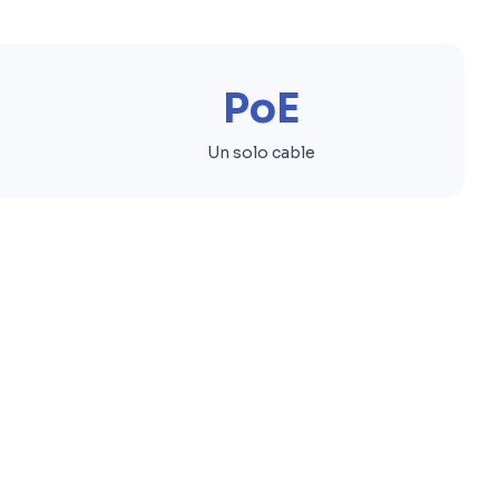
PoE
Un solo cable