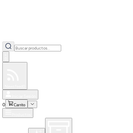
0
Especiales
Newsfeed
0
Iniciar Sesión
0
Carrito
Productos