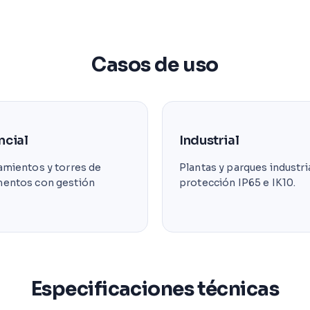
Casos de uso
ncial
Industrial
amientos y torres de
Plantas y parques industri
entos con gestión
protección IP65 e IK10.
Especificaciones técnicas