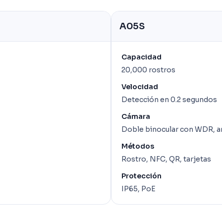
A05S
Capacidad
20,000 rostros
Velocidad
Detección en 0.2 segundos
Cámara
Doble binocular con WDR, a
Métodos
Rostro, NFC, QR, tarjetas
Protección
IP65, PoE