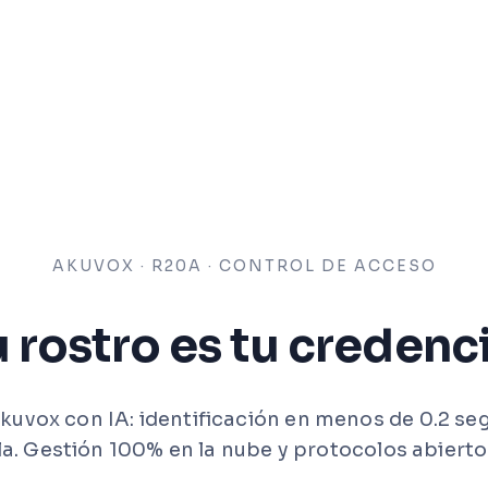
AKUVOX · R20A · CONTROL DE ACCESO
u rostro es tu credenci
kuvox con IA: identificación en menos de 0.2 se
la. Gestión 100% en la nube y protocolos abiert