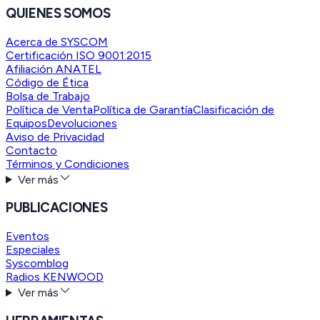
QUIENES SOMOS
Acerca de SYSCOM
Certificación ISO 9001:2015
Afiliación ANATEL
Código de Ética
Bolsa de Trabajo
Política de Venta
Política de Garantía
Clasificación de
Equipos
Devoluciones
Aviso de Privacidad
Contacto
Términos y Condiciones
Ver más
PUBLICACIONES
Eventos
Especiales
Syscomblog
Radios KENWOOD
Ver más